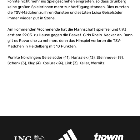
konnte nicht mehr ins Spielgeschehen eingreifen, so dass Grünberg
keine großen Spielerinnen mehr zur Verfügung standen. Dies nutzten
die TSV-Mädchen zu ihren Gunsten und setzten Luisa Geiselsöder
immer wieder gut in Szene.
Am kommenden Wochenende hat die Mannschaft spielfrei und tritt
erst am 29.03. zu Hause gegen die Basket-Girls Rhein-Neckar an. Dann
gilt es Revanche zu nehmen, denn das Hinspiel verloren die TSV-
Mädchen in Heidelberg mit 10 Punkten.
Punkte Nördlingen: Geiselsöder (41), Hanzalek (13), Steinmeyer (9),
Schenk (5), Klug (4), Kosiurak (4), Link (3), Keller, Wernitz.