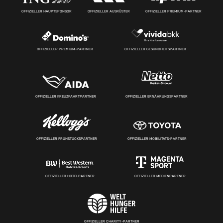
OFFIZIELLER HAUPTSPONSOR
OFFIZIELLER AUSRÜSTER
OFFIZIELLER PREMIUM-PARTNER
OFFIZIELLER PREMIUM-PARTNER
OFFIZIELLER GESUNDHEITSPARTNER
OFFIZIELLER KREUZFAHRTPARTNER
OFFIZIELLER ERNÄHRUNGSPARTNER
OFFIZIELLER FRÜHSTÜCKSPARTNER
OFFIZIELLER MOBILITÄTS-PARTNER
OFFIZIELLER HOTELPARTNER
OFFIZIELLER MEDIENPARTNER
OFFIZIELLER CHARITY-PARTNER