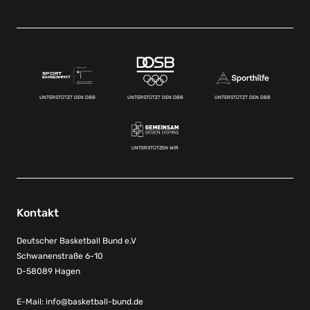
UNTERSTÜTZT DEN DBB
UNTERSTÜTZT DEN DBB
UNTERSTÜTZT DEN DBB
UNTERSTÜTZEN WIR
Kontakt
Deutscher Basketball Bund e.V
Schwanenstraße 6-10
D-58089 Hagen
E-Mail:
info@basketball-bund.de