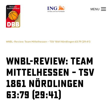
OFFIZIELLER HAUPTSPONSOR
WNBL-Review: Team Mittelhessen – TSV 1861 Nördlingen 63:79 (29:41)
WNBL-Review: Team
Mittelhessen – TSV
1861 Nördlingen
63:79 (29:41)