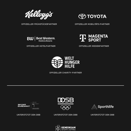
OFFIZIELLER FRÜHSTÜCKSPARTNER
OFFIZIELLER MOBILITÄTS-PARTNER
OFFIZIELLER HOTELPARTNER
OFFIZIELLER MEDIENPARTNER
OFFIZIELLER CHARITY-PARTNER
UNTERSTÜTZT DEN DBB
UNTERSTÜTZT DEN DBB
UNTERSTÜTZT DEN DBB