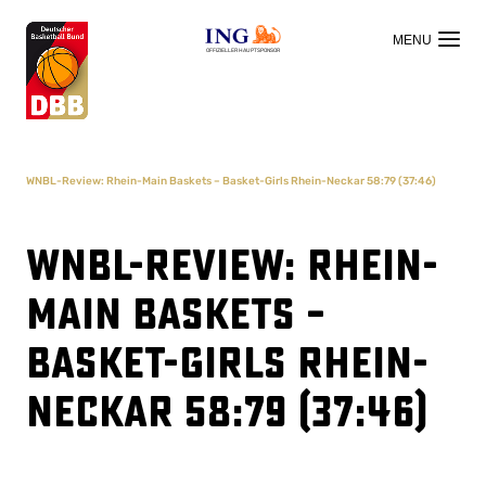
OFFIZIELLER HAUPTSPONSOR
WNBL-Review: Rhein-Main Baskets – Basket-Girls Rhein-Neckar 58:79 (37:46)
WNBL-Review: Rhein-
Main Baskets –
Basket-Girls Rhein-
Neckar 58:79 (37:46)