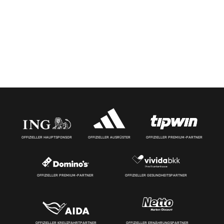
OFFIZIELLER HAUPTSPONSOR
OFFIZIELLER AUSRÜSTER
OFFIZIELLER PREMIUM-PARTNER
OFFIZIELLER PREMIUM-PARTNER
OFFIZIELLER GESUNDHEITSPARTNER
OFFIZIELLER KREUZFAHRTPARTNER
OFFIZIELLER ERNÄHRUNGSPARTNER