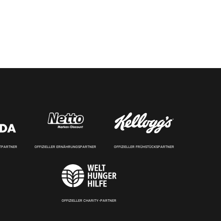
RTPARTNER
OFFIZIELLER ERNÄHRUNGSPARTNER
OFFIZIELLER FRÜHSTÜCKSPARTNER
OFFIZIELLER CHARITY-PARTNER