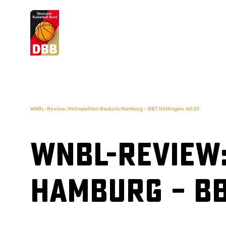
Suchvorschläge
Lorem Ipsum
Dolor Sit
Amet Valputo
WNBL-Review: Metropolitan Baskets Hamburg – BBT Göttingen: 60:51
WNBL-Review
Hamburg – BB