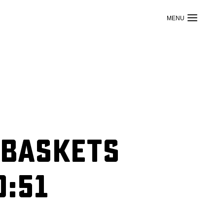
 Baskets
0:51