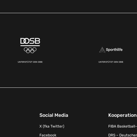
UNTERSTÜTZT DEN DBB
UNTERSTÜTZT DEN DBB
Social Media
Kooperatio
X (fka Twitter)
FIBA Basketball
Facebook
DRS – Deutscher