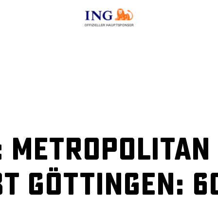
OFFIZIELLER HAUPTSPONSOR
: Metropolitan
T Göttingen: 6