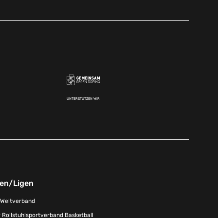
UNTERSTÜTZEN WIR
nen/Ligen
-Weltverband
 Rollstuhlsportverband Basketball