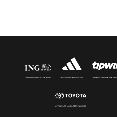
OFFIZIELLER HAUPTSPONSOR
OFFIZIELLER AUSRÜSTER
OFFIZIELLER PREMIUM-PA
OFFIZIELLER MOBILITÄTS-PARTNER