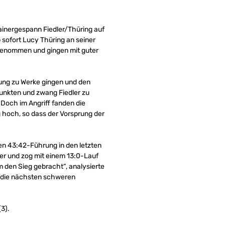
inergespann Fiedler/Thüring auf
 sofort Lucy Thüring an seiner
rgenommen und gingen mit guter
ung zu Werke gingen und den
unkten und zwang Fiedler zu
Doch im Angriff fanden die
g hoch, so dass der Vorsprung der
en 43:42-Führung in den letzten
er und zog mit einem 13:0-Lauf
m den Sieg gebracht“, analysierte
ür die nächsten schweren
(3).