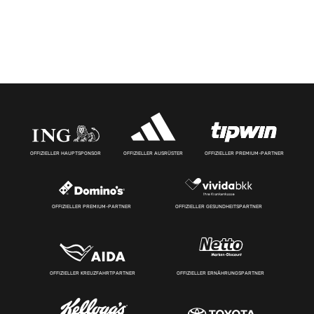
OFFIZIELLER HAUPTSPONSOR
OFFIZIELLER AUSRÜSTER
OFFIZIELLER PREMIUM-PARTNER
OFFIZIELLER PREMIUM-PARTNER
OFFIZIELLER GESUNDHEITSPARTNER
OFFIZIELLER KREUZFAHRTPARTNER
OFFIZIELLER ERNÄHRUNGSPARTNER