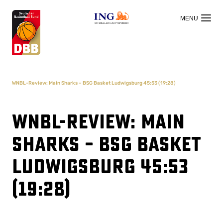
OFFIZIELLER HAUPTSPONSOR
WNBL-Review: Main Sharks – BSG Basket Ludwigsburg 45:53 (19:28)
WNBL-Review: Main
Sharks – BSG Basket
Ludwigsburg 45:53
(19:28)