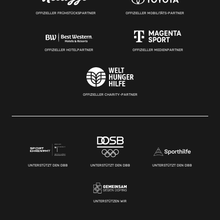
OFFIZIELLER FRÜHSTÜCKSPARTNER
OFFIZIELLER MOBILITÄTS-PARTNER
OFFIZIELLER HOTELPARTNER
OFFIZIELLER MEDIENPARTNER
OFFIZIELLER CHARITY-PARTNER
UNTERSTÜTZT DEN DBB
UNTERSTÜTZT DEN DBB
UNTERSTÜTZT DEN DBB
UNTERSTÜTZEN WIR