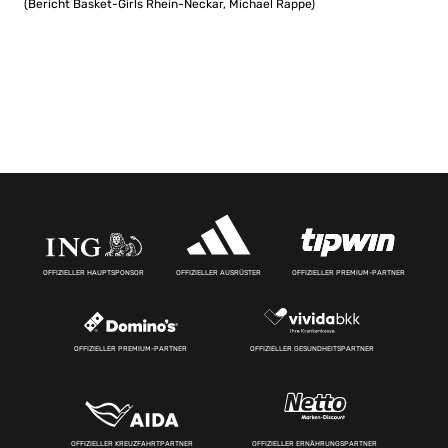
(Bericht Basket-Girls Rhein-Neckar, Michael Rappe)
OFFIZIELLER HAUPTSPONSOR
OFFIZIELLER AUSRÜSTER
OFFIZIELLER PREMIUM-PARTNER
OFFIZIELLER PREMIUM-PARTNER
OFFIZIELLER GESUNDHEITSPARTNER
OFFIZIELLER KREUZFAHRTPARTNER
OFFIZIELLER ERNÄHRUNGSPARTNER