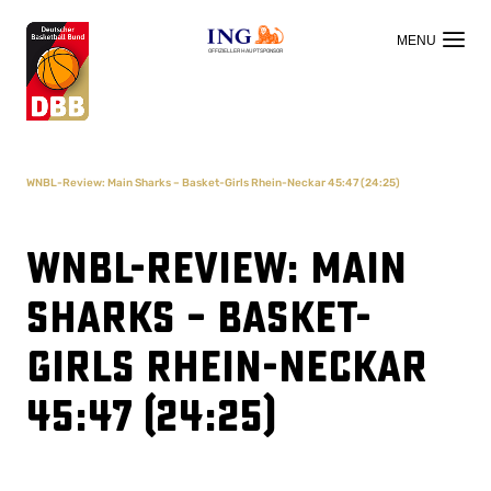
OFFIZIELLER HAUPTSPONSOR
WNBL-Review: Main Sharks – Basket-Girls Rhein-Neckar 45:47 (24:25)
WNBL-Review: Main
Sharks – Basket-
Girls Rhein-Neckar
45:47 (24:25)