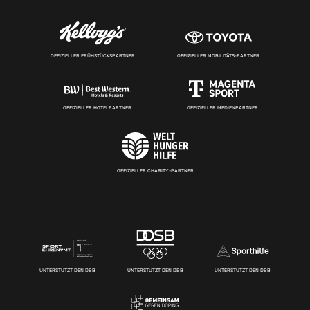
OFFIZIELLER FRÜHSTÜCKSPARTNER
OFFIZIELLER MOBILITÄTS-PARTNER
OFFIZIELLER HOTELPARTNER
OFFIZIELLER MEDIENPARTNER
OFFIZIELLER CHARITY-PARTNER
UNTERSTÜTZT DEN DBB
UNTERSTÜTZT DEN DBB
UNTERSTÜTZT DEN DBB