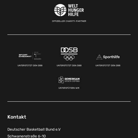
OFFIZIELLER CHARITY-PARTNER
UNTERSTÜTZT DEN DBB
UNTERSTÜTZT DEN DBB
UNTERSTÜTZT DEN DBB
UNTERSTÜTZEN WIR
Kontakt
Deutscher Basketball Bund e.V
Schwanenstraße 6-10