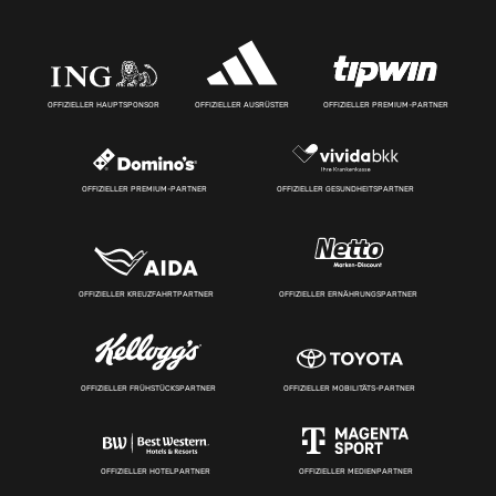
OFFIZIELLER HAUPTSPONSOR
OFFIZIELLER AUSRÜSTER
OFFIZIELLER PREMIUM-PARTNER
OFFIZIELLER PREMIUM-PARTNER
OFFIZIELLER GESUNDHEITSPARTNER
OFFIZIELLER KREUZFAHRTPARTNER
OFFIZIELLER ERNÄHRUNGSPARTNER
OFFIZIELLER FRÜHSTÜCKSPARTNER
OFFIZIELLER MOBILITÄTS-PARTNER
OFFIZIELLER HOTELPARTNER
OFFIZIELLER MEDIENPARTNER