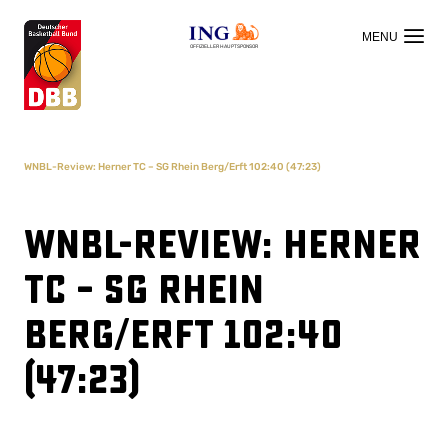
OFFIZIELLER HAUPTSPONSOR
WNBL-Review: Herner TC – SG Rhein Berg/Erft 102:40 (47:23)
WNBL-Review: Herner
TC – SG Rhein
Berg/Erft 102:40
(47:23)