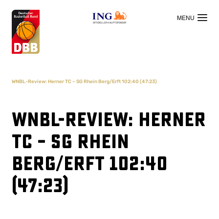
OFFIZIELLER HAUPTSPONSOR
WNBL-Review: Herner TC – SG Rhein Berg/Erft 102:40 (47:23)
WNBL-Review: Herner
TC – SG Rhein
Berg/Erft 102:40
(47:23)