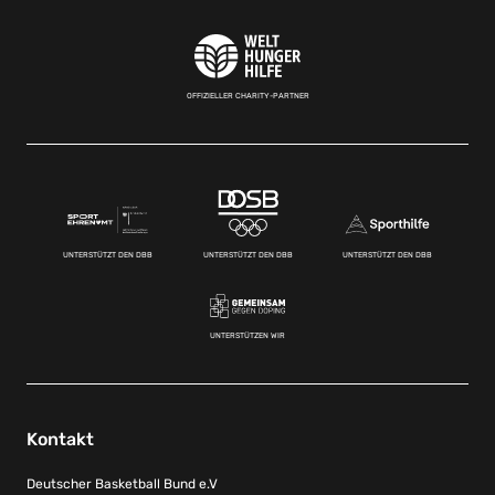
OFFIZIELLER CHARITY-PARTNER
UNTERSTÜTZT DEN DBB
UNTERSTÜTZT DEN DBB
UNTERSTÜTZT DEN DBB
UNTERSTÜTZEN WIR
Kontakt
Deutscher Basketball Bund e.V