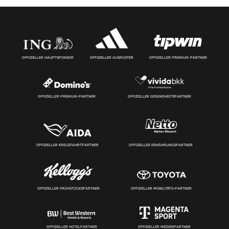
OFFIZIELLER HAUPTSPONSOR
OFFIZIELLER AUSRÜSTER
OFFIZIELLER PREMIUM-PARTNER
OFFIZIELLER PREMIUM-PARTNER
OFFIZIELLER GESUNDHEITSPARTNER
OFFIZIELLER KREUZFAHRTPARTNER
OFFIZIELLER ERNÄHRUNGSPARTNER
OFFIZIELLER FRÜHSTÜCKSPARTNER
OFFIZIELLER MOBILITÄTS-PARTNER
OFFIZIELLER HOTELPARTNER
OFFIZIELLER MEDIENPARTNER