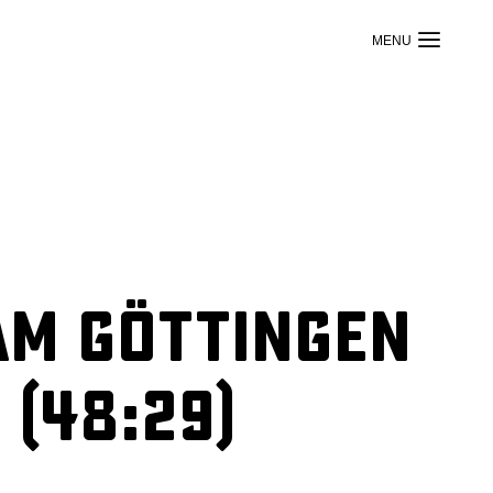
am Göttingen
 (48:29)