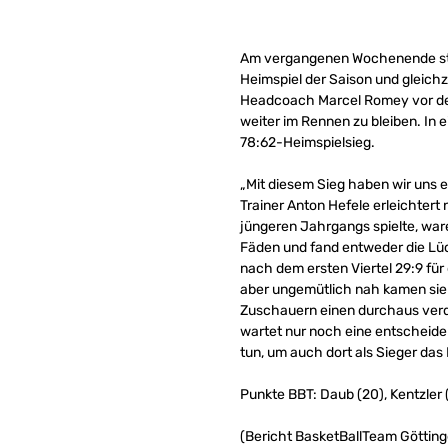
Am vergangenen Wochenende stan
Heimspiel der Saison und gleichze
Headcoach Marcel Romey vor dem
weiter im Rennen zu bleiben. In 
78:62-Heimspielsieg.
„Mit diesem Sieg haben wir uns e
Trainer Anton Hefele erleichtert
jüngeren Jahrgangs spielte, war
Fäden und fand entweder die Lück
nach dem ersten Viertel 29:9 für
aber ungemütlich nah kamen sie 
Zuschauern einen durchaus verdie
wartet nur noch eine entscheide
tun, um auch dort als Sieger da
Punkte BBT: Daub (20), Kentzler (1
(Bericht BasketBallTeam Götting