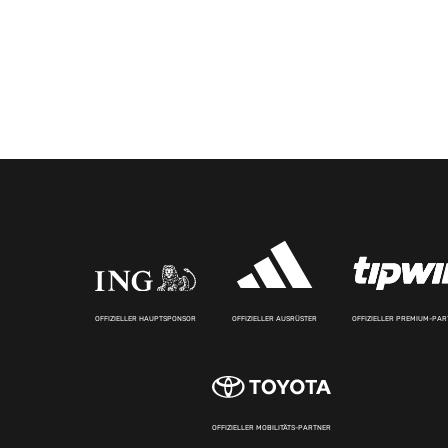
OFFIZIELLER HAUPTSPONSOR
OFFIZIELLER AUSRÜSTER
OFFIZIELLER PREMIUM-PA
OFFIZIELLER MOBILITÄTS-PARTNER