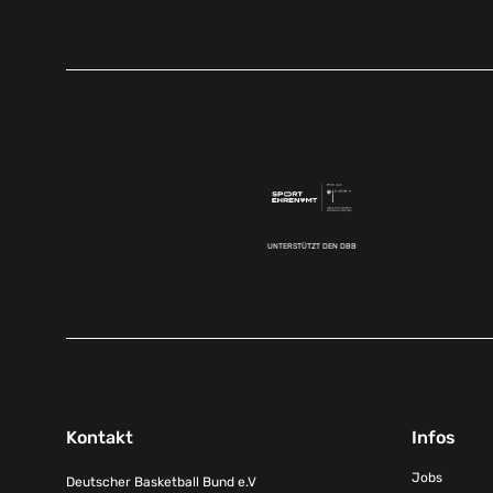
UNTERSTÜTZT DEN DBB
Kontakt
Infos
Jobs
Deutscher Basketball Bund e.V