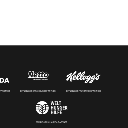
RTPARTNER
OFFIZIELLER ERNÄHRUNGSPARTNER
OFFIZIELLER FRÜHSTÜCKSPARTNER
OFFIZIELLER CHARITY-PARTNER