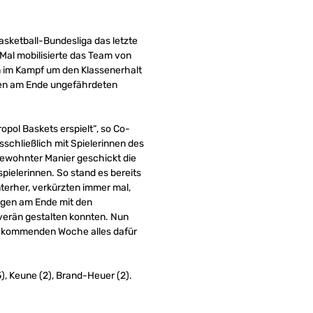
ketball-Bundesliga das letzte
 Mal mobilisierte das Team von
 im Kampf um den Klassenerhalt
r den am Ende ungefährdeten
opol Baskets erspielt“, so Co-
sschließlich mit Spielerinnen des
gewohnter Manier geschickt die
pielerinnen. So stand es bereits
nterher, verkürzten immer mal,
ingen am Ende mit den
uverän gestalten konnten. Nun
er kommenden Woche alles dafür
(5), Keune (2), Brand-Heuer (2).