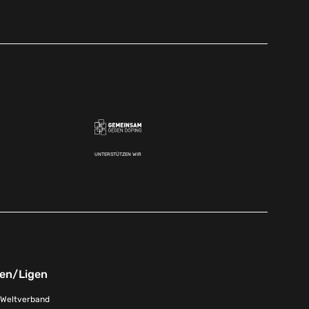
UNTERSTÜTZEN WIR
nen/Ligen
-Weltverband