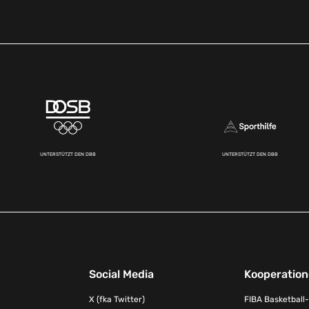
UNTERSTÜTZT DEN DBB
UNTERSTÜTZT DEN DBB
Social Media
Kooperatio
X (fka Twitter)
FIBA Basketball