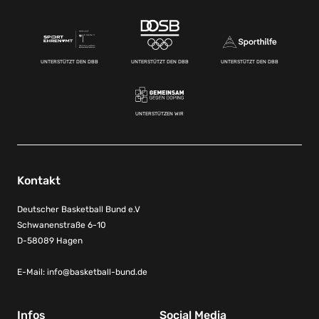
UNTERSTÜTZT DEN DBB
UNTERSTÜTZT DEN DBB
UNTERSTÜTZT DEN DBB
UNTERSTÜTZEN WIR
Kontakt
Deutscher Basketball Bund e.V
Schwanenstraße 6-10
D-58089 Hagen
E-Mail:
info@basketball-bund.de
Infos
Social Media