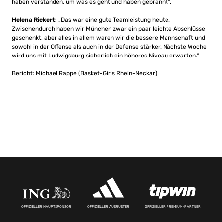
haben verstanden, um was es geht und haben gebrannt“.
Helena Rickert:
„Das war eine gute Teamleistung heute.
Zwischendurch haben wir München zwar ein paar leichte Abschlüsse
geschenkt, aber alles in allem waren wir die bessere Mannschaft und
sowohl in der Offense als auch in der Defense stärker. Nächste Woche
wird uns mit Ludwigsburg sicherlich ein höheres Niveau erwarten.“
Bericht: Michael Rappe (Basket-Girls Rhein-Neckar)
OFFIZIELLER HAUPTSPONSOR
OFFIZIELLER AUSRÜSTER
OFFIZIELLER PREMIUM-PARTNER