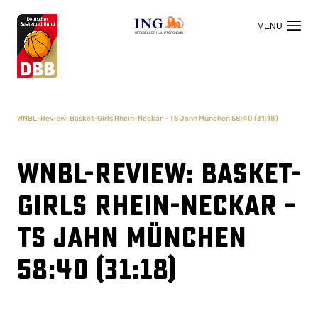
OFFIZIELLER HAUPTSPONSOR
WNBL-Review: Basket-Girls Rhein-Neckar – TS Jahn München 58:40 (31:18)
WNBL-Review: Basket-
Girls Rhein-Neckar –
TS Jahn München
58:40 (31:18)