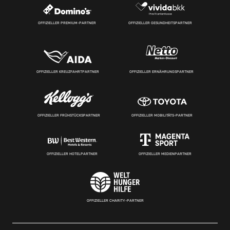
OFFIZIELLER PREMIUM-PARTNER
OFFIZIELLER GESUNDHEITSPARTNER
OFFIZIELLER KREUZFAHRTPARTNER
OFFIZIELLER ERNÄHRUNGSPARTNER
OFFIZIELLER FRÜHSTÜCKSPARTNER
OFFIZIELLER MOBILITÄTS-PARTNER
OFFIZIELLER HOTELPARTNER
OFFIZIELLER MEDIENPARTNER
OFFIZIELLER CHARITY-PARTNER