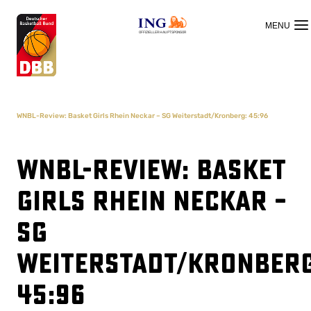
OFFIZIELLER HAUPTSPONSOR
WNBL-Review: Basket Girls Rhein Neckar – SG Weiterstadt/Kronberg: 45:96
WNBL-Review: Basket
Girls Rhein Neckar –
SG
Weiterstadt/Kronberg
45:96