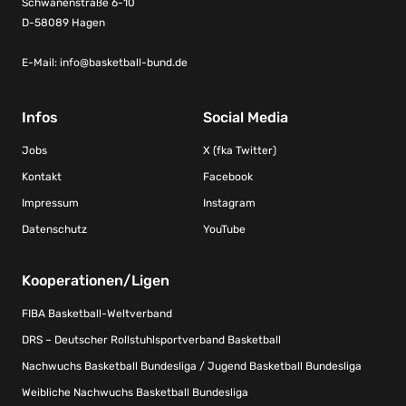
Schwanenstraße 6-10
D-58089 Hagen
E-Mail:
info@basketball-bund.de
Infos
Social Media
Jobs
X (fka Twitter)
Kontakt
Facebook
Impressum
Instagram
Datenschutz
YouTube
Kooperationen/Ligen
FIBA Basketball-Weltverband
DRS – Deutscher Rollstuhlsportverband Basketball
Nachwuchs Basketball Bundesliga / Jugend Basketball Bundesliga
Weibliche Nachwuchs Basketball Bundesliga