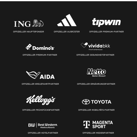
OFFIZIELLER HAUPTSPONSOR
OFFIZIELLER AUSRÜSTER
OFFIZIELLER PREMIUM-PARTNER
OFFIZIELLER PREMIUM-PARTNER
OFFIZIELLER GESUNDHEITSPARTNER
OFFIZIELLER KREUZFAHRTPARTNER
OFFIZIELLER ERNÄHRUNGSPARTNER
OFFIZIELLER FRÜHSTÜCKSPARTNER
OFFIZIELLER MOBILITÄTS-PARTNER
OFFIZIELLER HOTELPARTNER
OFFIZIELLER MEDIENPARTNER