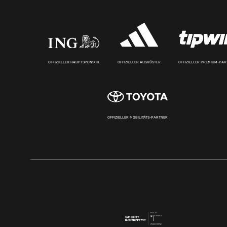
OFFIZIELLER HAUPTSPONSOR
OFFIZIELLER AUSRÜSTER
OFFIZIELLER PREMIUM-PA
OFFIZIELLER MOBILITÄTS-PARTNER