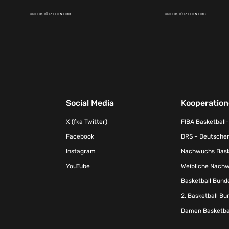
UNTERSTÜTZT DEN DBB
UNTERSTÜTZT DEN DBB
Social Media
Kooperatio
X (fka Twitter)
FIBA Basketball
Facebook
DRS – Deutscher
Instagram
Nachwuchs Baske
YouTube
Weibliche Nachw
Basketball Bund
2. Basketball Bu
Damen Basketbal