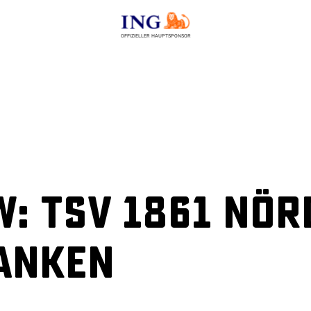
OFFIZIELLER HAUPTSPONSOR
: TSV 1861 Nör
anken