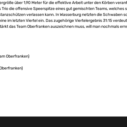
ergröße über 1,90 Meter für die effektive Arbeit unter den Körben veran
 Trio die offensive Speerspitze eines gut gemischten Teams, welches si
istanzschützen verlassen kann. In Wasserburg netzten die Schwaben so
eine im letzten Viertel ein. Das zugehörige Viertelergebnis 31:15 verdeu
stärkt das Team Oberfranken auszeichnen muss, will man nochmals ern
eam Oberfranken)
 Oberfranken)