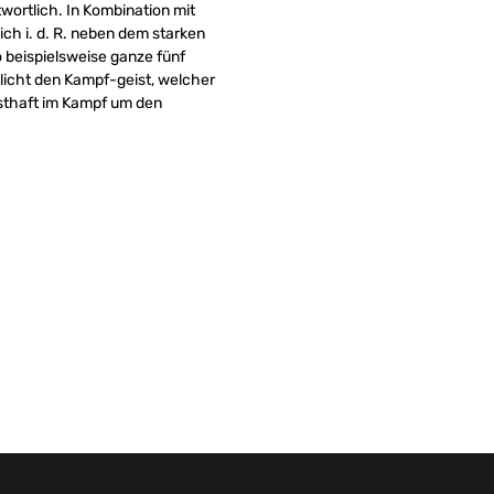
twortlich. In Kombination mit
ch i. d. R. neben dem starken
 beispielsweise ganze fünf
tlicht den Kampf-geist, welcher
sthaft im Kampf um den