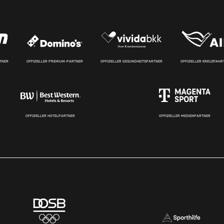
RTNER
OFFIZIELLER PREMIUM-PARTNER
OFFIZIELLER GESUNDHEITSPARTNER
OFFIZIELLER KREUZFAH
OFFIZIELLER HOTELPARTNER
OFFIZIELLER MEDIENPARTNER