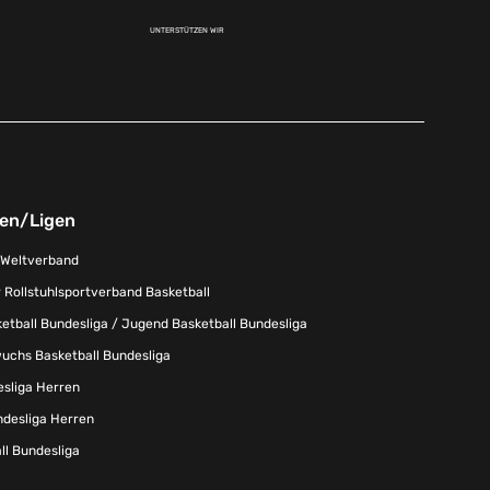
UNTERSTÜTZEN WIR
nen/Ligen
-Weltverband
 Rollstuhlsportverband Basketball
tball Bundesliga / Jugend Basketball Bundesliga
uchs Basketball Bundesliga
esliga Herren
ndesliga Herren
l Bundesliga