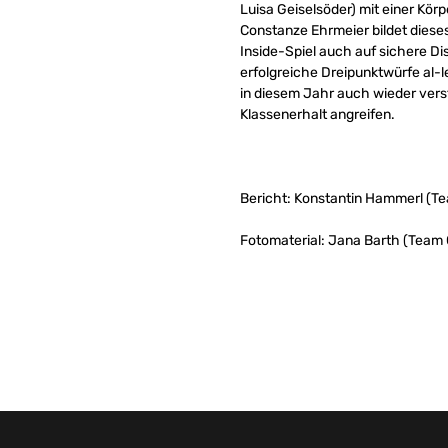
Luisa Geiselsöder) mit einer Körp
Constanze Ehrmeier bildet dieses
Inside-Spiel auch auf sichere D
erfolgreiche Dreipunktwürfe al-l
in diesem Jahr auch wieder ver
Klassenerhalt angreifen.
Bericht: Konstantin Hammerl (T
Fotomaterial: Jana Barth (Team