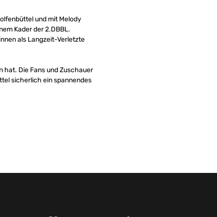
olfenbüttel und mit Melody
inem Kader der 2.DBBL.
nnen als Langzeit-Verletzte
n hat. Die Fans und Zuschauer
tel sicherlich ein spannendes