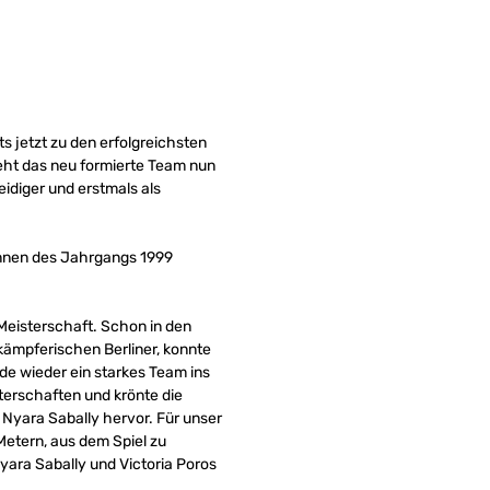
s jetzt zu den erfolgreichsten
eht das neu formierte Team nun
eidiger und erstmals als
innen des Jahrgangs 1999
Meisterschaft. Schon in den
ämpferischen Berliner, konnte
de wieder ein starkes Team ins
terschaften und krönte die
 Nyara Sabally hervor. Für unser
etern, aus dem Spiel zu
yara Sabally und Victoria Poros