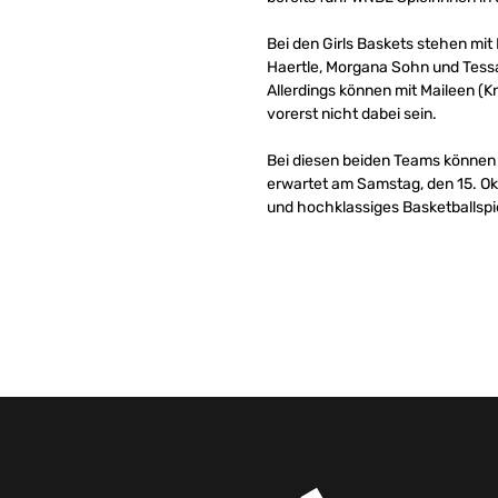
Bei den Girls Baskets stehen mi
Haertle, Morgana Sohn und Tess
Allerdings können mit Maileen (
vorerst nicht dabei sein.
Bei diesen beiden Teams können 
erwartet am Samstag, den 15. Ok
und hochklassiges Basketballspie