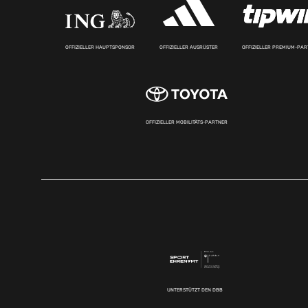
OFFIZIELLER HAUPTSPONSOR
OFFIZIELLER AUSRÜSTER
OFFIZIELLER PREMIUM-PA
OFFIZIELLER MOBILITÄTS-PARTNER
UNTERSTÜTZT DEN DBB