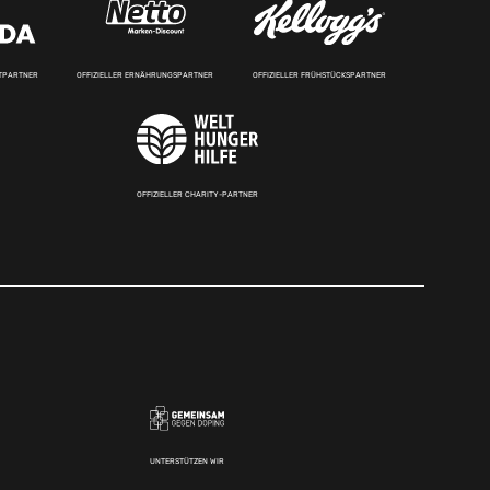
RTPARTNER
OFFIZIELLER ERNÄHRUNGSPARTNER
OFFIZIELLER FRÜHSTÜCKSPARTNER
OFFIZIELLER CHARITY-PARTNER
UNTERSTÜTZEN WIR