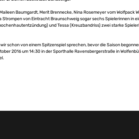
t Maileen Baumgardt, Merit Brennecke, Nina Rosemeyer vom Wolfpack W
a Strompen von Eintracht Braunschweig sogar sechs Spielerinnen in e
Knochenhautentzündung) und Tessa (Kreuzbandriss) zwei starke Spieleri
wir schon von einem Spitzenspiel sprechen, bevor die Saison begonne
tober 2016 um 14:30 in der Sporthalle Ravensbergerstraße in Wolfenbüt
l.