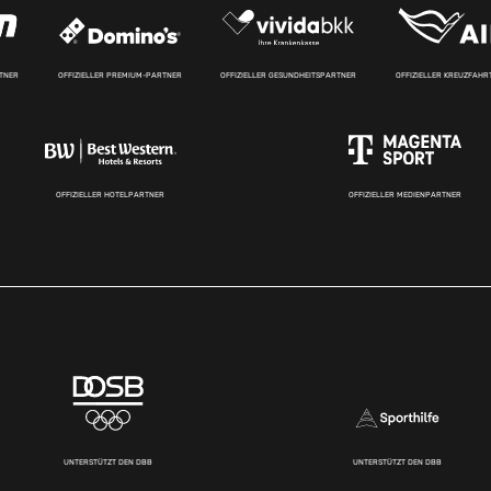
RTNER
OFFIZIELLER PREMIUM-PARTNER
OFFIZIELLER GESUNDHEITSPARTNER
OFFIZIELLER KREUZFAH
OFFIZIELLER HOTELPARTNER
OFFIZIELLER MEDIENPARTNER
UNTERSTÜTZT DEN DBB
UNTERSTÜTZT DEN DBB