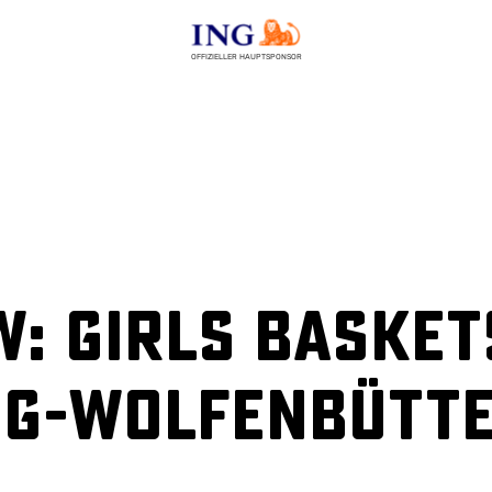
OFFIZIELLER HAUPTSPONSOR
: Girls Basket
g-Wolfenbüttel