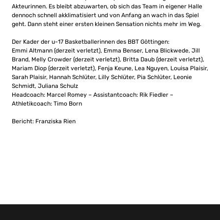
Akteurinnen. Es bleibt abzuwarten, ob sich das Team in eigener Halle
dennoch schnell akklimatisiert und von Anfang an wach in das Spiel
geht. Dann steht einer ersten kleinen Sensation nichts mehr im Weg.
Der Kader der u-17 Basketballerinnen des BBT Göttingen:
Emmi Altmann (derzeit verletzt), Emma Benser, Lena Blickwede, Jill
Brand, Melly Crowder (derzeit verletzt), Britta Daub (derzeit verletzt),
Mariam Diop (derzeit verletzt), Fenja Keune, Lea Nguyen, Louisa Plaisir,
Sarah Plaisir, Hannah Schlüter, Lilly Schlüter, Pia Schlüter, Leonie
Schmidt, Juliana Schulz
Headcoach: Marcel Romey – Assistantcoach: Rik Fiedler –
Athletikcoach: Timo Born
Bericht: Franziska Rien