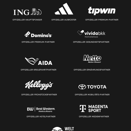
OFFIZIELLER HAUPTSPONSOR
OFFIZIELLER AUSRÜSTER
OFFIZIELLER PREMIUM-PARTNER
OFFIZIELLER PREMIUM-PARTNER
OFFIZIELLER GESUNDHEITSPARTNER
OFFIZIELLER KREUZFAHRTPARTNER
OFFIZIELLER ERNÄHRUNGSPARTNER
OFFIZIELLER FRÜHSTÜCKSPARTNER
OFFIZIELLER MOBILITÄTS-PARTNER
OFFIZIELLER HOTELPARTNER
OFFIZIELLER MEDIENPARTNER