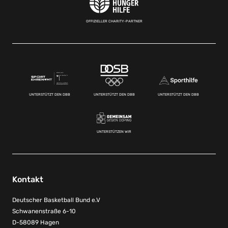
OFFIZIELLER CHARITY-PARTNER
UNTERSTÜTZT DEN DBB
UNTERSTÜTZT DEN DBB
UNTERSTÜTZT DEN DBB
UNTERSTÜTZEN WIR
Kontakt
Deutscher Basketball Bund e.V
Schwanenstraße 6-10
D-58089 Hagen