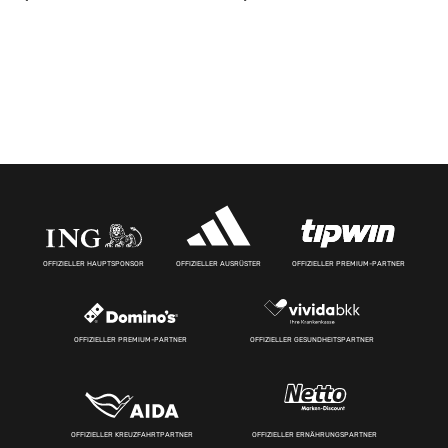
OFFIZIELLER HAUPTSPONSOR
OFFIZIELLER AUSRÜSTER
OFFIZIELLER PREMIUM-PARTNER
OFFIZIELLER PREMIUM-PARTNER
OFFIZIELLER GESUNDHEITSPARTNER
OFFIZIELLER KREUZFAHRTPARTNER
OFFIZIELLER ERNÄHRUNGSPARTNER