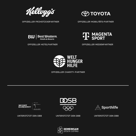
OFFIZIELLER FRÜHSTÜCKSPARTNER
OFFIZIELLER MOBILITÄTS-PARTNER
OFFIZIELLER HOTELPARTNER
OFFIZIELLER MEDIENPARTNER
OFFIZIELLER CHARITY-PARTNER
UNTERSTÜTZT DEN DBB
UNTERSTÜTZT DEN DBB
UNTERSTÜTZT DEN DBB