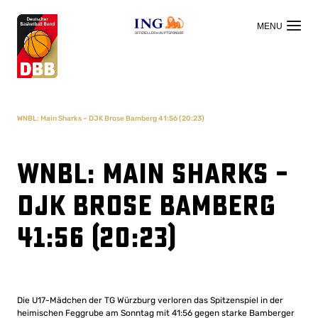
OFFIZIELLER HAUPTSPONSOR
WNBL: Main Sharks – DJK Brose Bamberg 41:56 (20:23)
WNBL: Main Sharks –
DJK Brose Bamberg
41:56 (20:23)
Die U17-Mädchen der TG Würzburg verloren das Spitzenspiel in der
heimischen Feggrube am Sonntag mit 41:56 gegen starke Bamberger