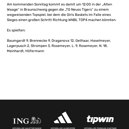
Am kommenden Sonntag kommt es damit um 12:00 in der „Alten
Waage“ in Braunschweig gegen die „TG Neuss Tigers“ zu einem
wegweisenden Topspiel, bei dem die Girls Baskets im Falle eines
Sieges einen großen Schritt Richtung WNBL TOP4 machen könnten.
Es spielten:
Baumgardt 9, Brennecke 9, Draganova 12, Geilhaar, Haselmeyer,
Lagerpusch 2, Strompen 3, Rosemeyer, L. 9, Rosemeyer, N. 18,
Meinhardt, Höfermann
OFFIZIELLER HAUPTSPONSOR
OFFIZIELLER AUSRÜSTER
OFFIZIELLER PREMIUM-PARTNER