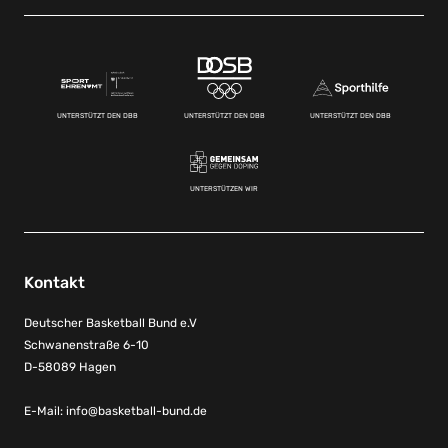
UNTERSTÜTZT DEN DBB
UNTERSTÜTZT DEN DBB
UNTERSTÜTZT DEN DBB
UNTERSTÜTZEN WIR
Kontakt
Deutscher Basketball Bund e.V
Schwanenstraße 6-10
D-58089 Hagen
E-Mail:
info@basketball-bund.de