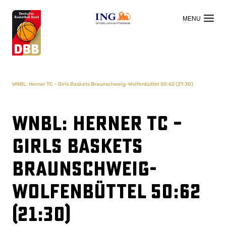
OFFIZIELLER HAUPTSPONSOR
WNBL: Herner TC – Girls Baskets Braunschweig-Wolfenbüttel 50:62 (21:30)
WNBL: Herner TC –
Girls Baskets
Braunschweig-
Wolfenbüttel 50:62
(21:30)