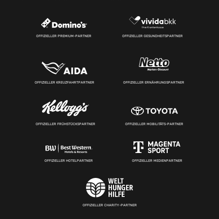
OFFIZIELLER PREMIUM-PARTNER
OFFIZIELLER GESUNDHEITSPARTNER
OFFIZIELLER KREUZFAHRTPARTNER
OFFIZIELLER ERNÄHRUNGSPARTNER
OFFIZIELLER FRÜHSTÜCKSPARTNER
OFFIZIELLER MOBILITÄTS-PARTNER
OFFIZIELLER HOTELPARTNER
OFFIZIELLER MEDIENPARTNER
OFFIZIELLER CHARITY-PARTNER