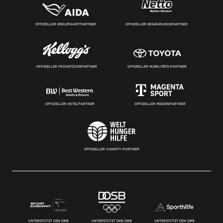
OFFIZIELLER KREUZFAHRTPARTNER
OFFIZIELLER ERNÄHRUNGSPARTNER
OFFIZIELLER FRÜHSTÜCKSPARTNER
OFFIZIELLER MOBILITÄTS-PARTNER
OFFIZIELLER HOTELPARTNER
OFFIZIELLER MEDIENPARTNER
OFFIZIELLER CHARITY-PARTNER
UNTERSTÜTZT DEN DBB
UNTERSTÜTZT DEN DBB
UNTERSTÜTZT DEN DBB