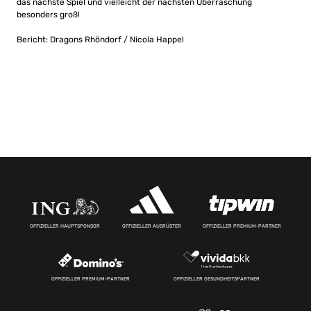
das nächste Spiel und vielleicht der nächsten Überraschung
besonders groß!
Bericht: Dragons Rhöndorf / Nicola Happel
OFFIZIELLER HAUPTSPONSOR
OFFIZIELLER AUSRÜSTER
OFFIZIELLER PREMIUM-PARTNER
OFFIZIELLER PREMIUM-PARTNER
OFFIZIELLER GESUNDHEITSPARTNER