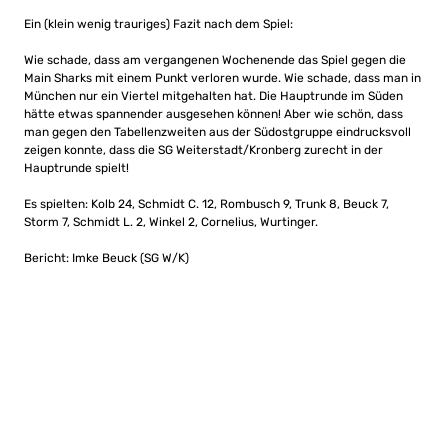
Ein (klein wenig trauriges) Fazit nach dem Spiel:
Wie schade, dass am vergangenen Wochenende das Spiel gegen die
Main Sharks mit einem Punkt verloren wurde. Wie schade, dass man in
München nur ein Viertel mitgehalten hat. Die Hauptrunde im Süden
hätte etwas spannender ausgesehen können! Aber wie schön, dass
man gegen den Tabellenzweiten aus der Südostgruppe eindrucksvoll
zeigen konnte, dass die SG Weiterstadt/Kronberg zurecht in der
Hauptrunde spielt!
Es spielten: Kolb 24, Schmidt C. 12, Rombusch 9, Trunk 8, Beuck 7,
Storm 7, Schmidt L. 2, Winkel 2, Cornelius, Wurtinger.
Bericht: Imke Beuck (SG W/K)