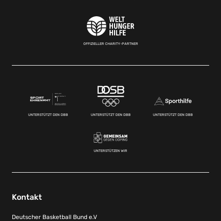
OFFIZIELLER CHARITY-PARTNER
UNTERSTÜTZT DEN DBB
UNTERSTÜTZT DEN DBB
UNTERSTÜTZT DEN DBB
UNTERSTÜTZEN WIR
Kontakt
Deutscher Basketball Bund e.V