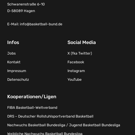
Schwanenstraße 6-10
D-58089 Hagen
E-Mail:
info@basketball-bund.de
Infos
Social Media
Jobs
X (fka Twitter)
Kontakt
Facebook
Impressum
Instagram
Datenschutz
YouTube
Kooperationen/Ligen
FIBA Basketball-Weltverband
DRS – Deutscher Rollstuhlsportverband Basketball
Nachwuchs Basketball Bundesliga / Jugend Basketball Bundesliga
Weibliche Nachwuchs Basketball Bundesliga