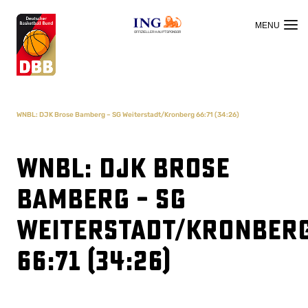
OFFIZIELLER HAUPTSPONSOR
WNBL: DJK Brose Bamberg – SG Weiterstadt/Kronberg 66:71 (34:26)
WNBL: DJK Brose
Bamberg – SG
Weiterstadt/Kronber
66:71 (34:26)