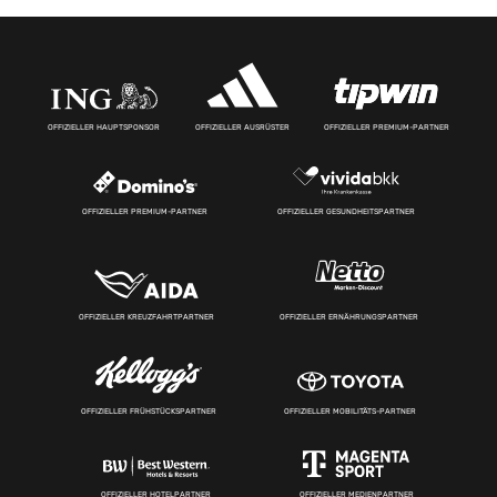
OFFIZIELLER HAUPTSPONSOR
OFFIZIELLER AUSRÜSTER
OFFIZIELLER PREMIUM-PARTNER
OFFIZIELLER PREMIUM-PARTNER
OFFIZIELLER GESUNDHEITSPARTNER
OFFIZIELLER KREUZFAHRTPARTNER
OFFIZIELLER ERNÄHRUNGSPARTNER
OFFIZIELLER FRÜHSTÜCKSPARTNER
OFFIZIELLER MOBILITÄTS-PARTNER
OFFIZIELLER HOTELPARTNER
OFFIZIELLER MEDIENPARTNER