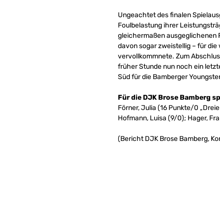
Ungeachtet des finalen Spielaus
Foulbelastung ihrer Leistungstr
gleichermaßen ausgeglichenen Pu
davon sogar zweistellig – für d
vervollkommnete. Zum Abschluss
früher Stunde nun noch ein letz
Süd für die Bamberger Youngster
Für die DJK Brose Bamberg sp
Förner, Julia (16 Punkte/0 „Drei
Hofmann, Luisa (9/0); Hager, Franz
(Bericht DJK Brose Bamberg, Ko