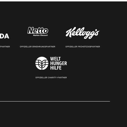
RTPARTNER
OFFIZIELLER ERNÄHRUNGSPARTNER
OFFIZIELLER FRÜHSTÜCKSPARTNER
OFFIZIELLER CHARITY-PARTNER