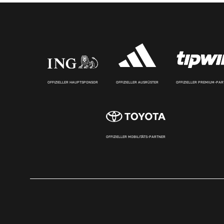
OFFIZIELLER HAUPTSPONSOR
OFFIZIELLER AUSRÜSTER
OFFIZIELLER PREMIUM-PA
OFFIZIELLER MOBILITÄTS-PARTNER