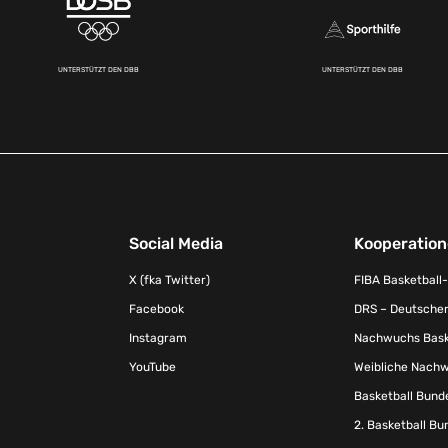
UNTERSTÜTZT DEN DBB
UNTERSTÜTZT DEN DBB
Social Media
Kooperatio
X (fka Twitter)
FIBA Basketball
Facebook
DRS – Deutscher
Instagram
Nachwuchs Baske
YouTube
Weibliche Nachw
Basketball Bund
2. Basketball Bu