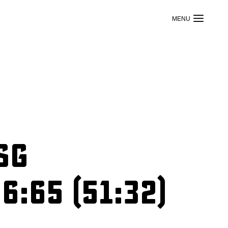
SG
:65 (51:32)