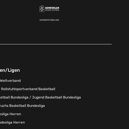
UNTERSTÜTZEN WIR
nen/Ligen
-Weltverband
 Rollstuhlsportverband Basketball
tball Bundesliga / Jugend Basketball Bundesliga
uchs Basketball Bundesliga
esliga Herren
ndesliga Herren