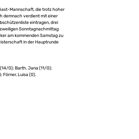
Gast-Mannschaft, die trotz hoher
ch demnach verdient mit einer
schützenliste eintragen, drei
urzweiligen Sonntagnachmittag
backer am kommenden Samstag zu
isterschaft in der Hauptrunde
(14/0); Barth, Jana (11/0);
; Förner, Luisa (0).