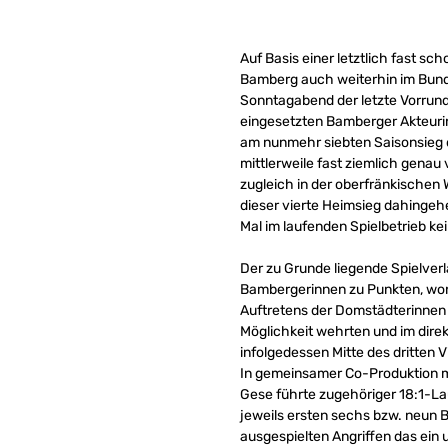
Auf Basis einer letztlich fast 
Bamberg auch weiterhin im Bunde
Sonntagabend der letzte Vorrund
eingesetzten Bamberger Akteurin
am nunmehr siebten Saisonsieg d
mittlerweile fast ziemlich genau
zugleich in der oberfränkischen 
dieser vierte Heimsieg dahingeh
Mal im laufenden Spielbetrieb kei
Der zu Grunde liegende Spielverl
Bambergerinnen zu Punkten, wona
Auftretens der Domstädterinnen 
Möglichkeit wehrten und im dire
infolgedessen Mitte des dritten 
In gemeinsamer Co-Produktion mi
Gese führte zugehöriger 18:1-La
jeweils ersten sechs bzw. neun 
ausgespielten Angriffen das ei