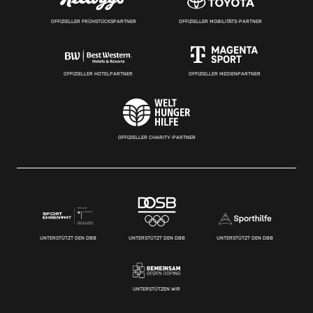
OFFIZIELLER FRÜHSTÜCKSPARTNER
OFFIZIELLER MOBILITÄTS-PARTNER
OFFIZIELLER HOTELPARTNER
OFFIZIELLER MEDIENPARTNER
OFFIZIELLER CHARITY-PARTNER
UNTERSTÜTZT DEN DBB
UNTERSTÜTZT DEN DBB
UNTERSTÜTZT DEN DBB
UNTERSTÜTZEN WIR