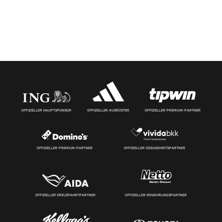
OFFIZIELLER HAUPTSPONSOR
OFFIZIELLER AUSRÜSTER
OFFIZIELLER PREMIUM-PARTNER
OFFIZIELLER PREMIUM-PARTNER
OFFIZIELLER GESUNDHEITSPARTNER
OFFIZIELLER KREUZFAHRTPARTNER
OFFIZIELLER ERNÄHRUNGSPARTNER