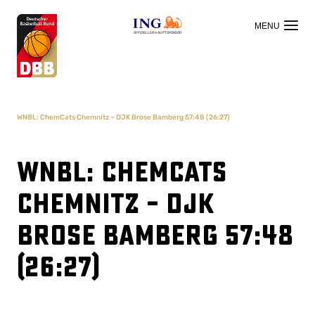
OFFIZIELLER HAUPTSPONSOR
WNBL: ChemCats Chemnitz – DJK Brose Bamberg 57:48 (26:27)
WNBL: ChemCats
Chemnitz – DJK
Brose Bamberg 57:48
(26:27)