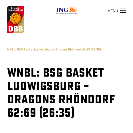
OFFIZIELLER HAUPTSPONSOR
WNBL: BSG Basket Ludwigsburg – Dragons Rhöndorf 62:69 (26:35)
WNBL: BSG Basket
Ludwigsburg –
Dragons Rhöndorf
62:69 (26:35)