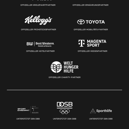
OFFIZIELLER KREUZFAHRTPARTNER
OFFIZIELLER ERNÄHRUNGSPARTNER
OFFIZIELLER FRÜHSTÜCKSPARTNER
OFFIZIELLER MOBILITÄTS-PARTNER
OFFIZIELLER HOTELPARTNER
OFFIZIELLER MEDIENPARTNER
OFFIZIELLER CHARITY-PARTNER
UNTERSTÜTZT DEN DBB
UNTERSTÜTZT DEN DBB
UNTERSTÜTZT DEN DBB