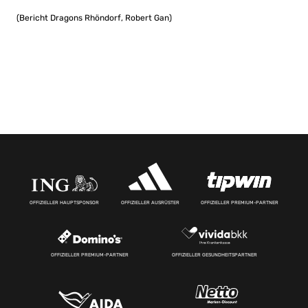
(Bericht Dragons Rhöndorf, Robert Gan)
OFFIZIELLER HAUPTSPONSOR
OFFIZIELLER AUSRÜSTER
OFFIZIELLER PREMIUM-PARTNER
OFFIZIELLER PREMIUM-PARTNER
OFFIZIELLER GESUNDHEITSPARTNER