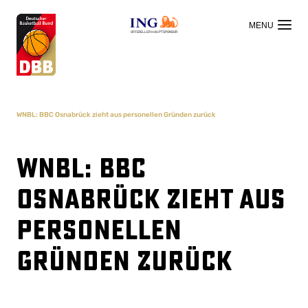
OFFIZIELLER HAUPTSPONSOR
WNBL: BBC Osnabrück zieht aus personellen Gründen zurück
WNBL: BBC
Osnabrück zieht aus
personellen
Gründen zurück