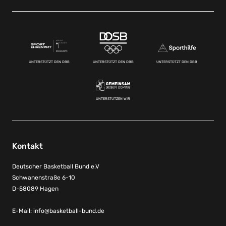
UNTERSTÜTZT DEN DBB
UNTERSTÜTZT DEN DBB
UNTERSTÜTZT DEN DBB
UNTERSTÜTZEN WIR
Kontakt
Deutscher Basketball Bund e.V
Schwanenstraße 6-10
D-58089 Hagen
E-Mail:
info@basketball-bund.de