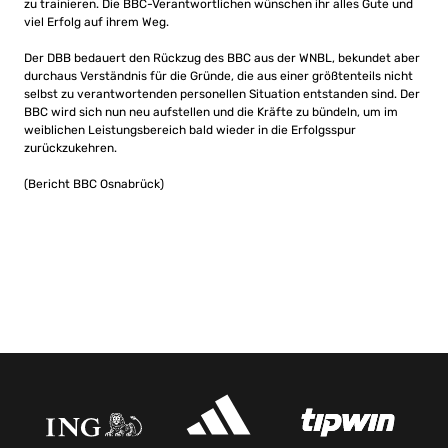
zu trainieren. Die BBC-Verantwortlichen wünschen ihr alles Gute und
viel Erfolg auf ihrem Weg.
Der DBB bedauert den Rückzug des BBC aus der WNBL, bekundet aber
durchaus Verständnis für die Gründe, die aus einer größtenteils nicht
selbst zu verantwortenden personellen Situation entstanden sind. Der
BBC wird sich nun neu aufstellen und die Kräfte zu bündeln, um im
weiblichen Leistungsbereich bald wieder in die Erfolgsspur
zurückzukehren.
(Bericht BBC Osnabrück)