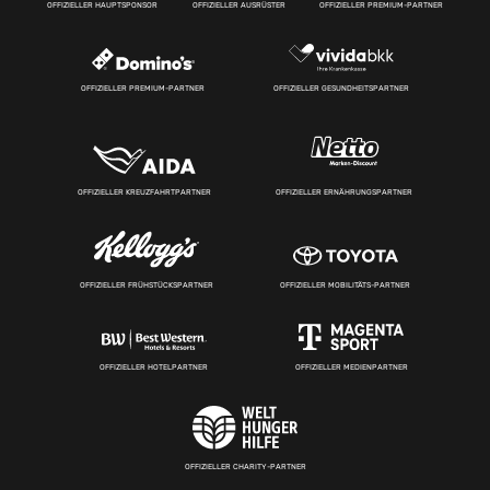
OFFIZIELLER HAUPTSPONSOR
OFFIZIELLER AUSRÜSTER
OFFIZIELLER PREMIUM-PARTNER
OFFIZIELLER PREMIUM-PARTNER
OFFIZIELLER GESUNDHEITSPARTNER
OFFIZIELLER KREUZFAHRTPARTNER
OFFIZIELLER ERNÄHRUNGSPARTNER
OFFIZIELLER FRÜHSTÜCKSPARTNER
OFFIZIELLER MOBILITÄTS-PARTNER
OFFIZIELLER HOTELPARTNER
OFFIZIELLER MEDIENPARTNER
OFFIZIELLER CHARITY-PARTNER