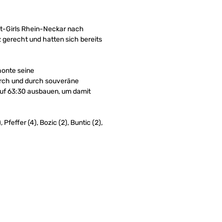
t-Girls Rhein-Neckar nach
 gerecht und hatten sich bereits
honte seine
durch und durch souveräne
auf 63:30 ausbauen, um damit
Pfeffer (4), Bozic (2), Buntic (2),