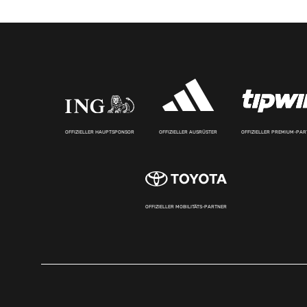
OFFIZIELLER HAUPTSPONSOR
OFFIZIELLER AUSRÜSTER
OFFIZIELLER PREMIUM-PA
OFFIZIELLER MOBILITÄTS-PARTNER