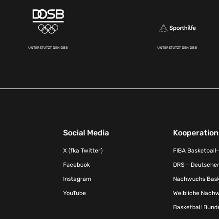
UNTERSTÜTZT DEN DBB
UNTERSTÜTZT DEN DBB
Social Media
Kooperatio
X (fka Twitter)
FIBA Basketball
Facebook
DRS – Deutscher
Instagram
Nachwuchs Baske
YouTube
Weibliche Nachw
Basketball Bund