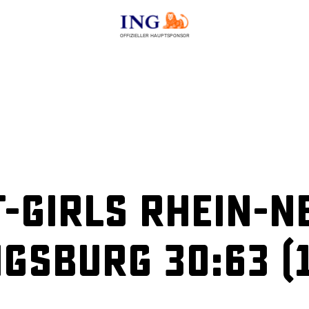
OFFIZIELLER HAUPTSPONSOR
-Girls Rhein-N
gsburg 30:63 (1