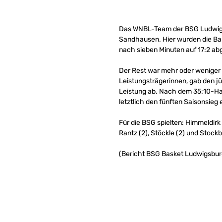
Das WNBL-Team der BSG Ludwigsb
Sandhausen. Hier wurden die Bar
nach sieben Minuten auf 17:2 ab
Der Rest war mehr oder weniger
Leistungsträgerinnen, gab den jü
Leistung ab. Nach dem 35:10-Hal
letztlich den fünften Saisonsieg
Für die BSG spielten: Himmeldirk (
Rantz (2), Stöckle (2) und Stockb
(Bericht BSG Basket Ludwigsbur