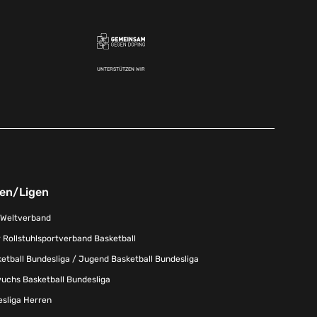
UNTERSTÜTZEN WIR
nen/Ligen
-Weltverband
 Rollstuhlsportverband Basketball
tball Bundesliga / Jugend Basketball Bundesliga
uchs Basketball Bundesliga
esliga Herren