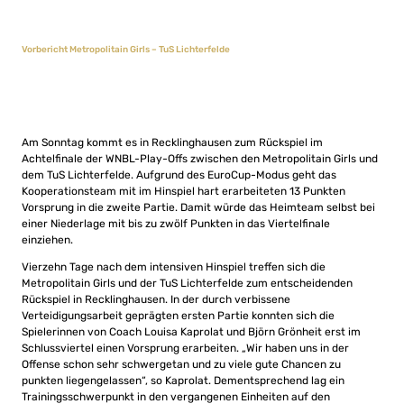
Vorbericht Metropolitain Girls – TuS Lichterfelde
Am Sonntag kommt es in Recklinghausen zum Rückspiel im
Achtelfinale der WNBL-Play-Offs zwischen den Metropolitain Girls und
dem TuS Lichterfelde. Aufgrund des EuroCup-Modus geht das
Kooperationsteam mit im Hinspiel hart erarbeiteten 13 Punkten
Vorsprung in die zweite Partie. Damit würde das Heimteam selbst bei
einer Niederlage mit bis zu zwölf Punkten in das Viertelfinale
einziehen.
Vierzehn Tage nach dem intensiven Hinspiel treffen sich die
Metropolitain Girls und der TuS Lichterfelde zum entscheidenden
Rückspiel in Recklinghausen. In der durch verbissene
Verteidigungsarbeit geprägten ersten Partie konnten sich die
Spielerinnen von Coach Louisa Kaprolat und Björn Grönheit erst im
Schlussviertel einen Vorsprung erarbeiten. „Wir haben uns in der
Offense schon sehr schwergetan und zu viele gute Chancen zu
punkten liegengelassen“, so Kaprolat. Dementsprechend lag ein
Trainingsschwerpunkt in den vergangenen Einheiten auf den