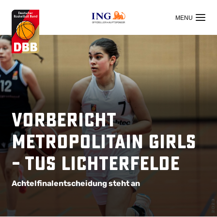
OFFIZIELLER HAUPTSPONSOR
Vorbericht
Metropolitain Girls
– TuS Lichterfelde
Achtelfinalentscheidung steht an