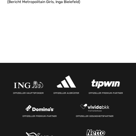
(Bericht Metropolitain Girls, Inga Bielefeld)
OFFIZIELLER HAUPTSPONSOR
OFFIZIELLER AUSRÜSTER
OFFIZIELLER PREMIUM-PARTNER
OFFIZIELLER PREMIUM-PARTNER
OFFIZIELLER GESUNDHEITSPARTNER