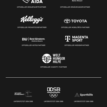
OFFIZIELLER KREUZFAHRTPARTNER
OFFIZIELLER ERNÄHRUNGSPARTNER
OFFIZIELLER FRÜHSTÜCKSPARTNER
OFFIZIELLER MOBILITÄTS-PARTNER
OFFIZIELLER HOTELPARTNER
OFFIZIELLER MEDIENPARTNER
OFFIZIELLER CHARITY-PARTNER
UNTERSTÜTZT DEN DBB
UNTERSTÜTZT DEN DBB
UNTERSTÜTZT DEN DBB