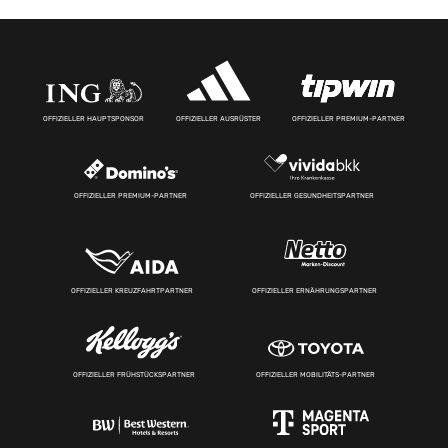
OFFIZIELLER HAUPTSPONSOR
OFFIZIELLER AUSRÜSTER
OFFIZIELLER PREMIUM-PARTNER
OFFIZIELLER PREMIUM-PARTNER
OFFIZIELLER GESUNDHEITSPARTNER
OFFIZIELLER KREUZFAHRTPARTNER
OFFIZIELLER ERNÄHRUNGSPARTNER
OFFIZIELLER FRÜHSTÜCKSPARTNER
OFFIZIELLER MOBILITÄTS-PARTNER