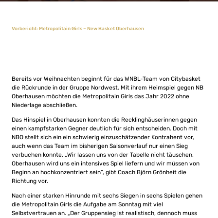
Vorbericht: Metropolitain Girls – New Basket Oberhausen
Bereits vor Weihnachten beginnt für das WNBL-Team von Citybasket
die Rückrunde in der Gruppe Nordwest. Mit ihrem Heimspiel gegen NB
Oberhausen möchten die Metropolitain Girls das Jahr 2022 ohne
Niederlage abschließen.
Das Hinspiel in Oberhausen konnten die Recklinghäuserinnen gegen
einen kampfstarken Gegner deutlich für sich entscheiden. Doch mit
NBO stellt sich ein ein schwierig einzuschätzender Kontrahent vor,
auch wenn das Team im bisherigen Saisonverlauf nur einen Sieg
verbuchen konnte. „Wir lassen uns von der Tabelle nicht täuschen,
Oberhausen wird uns ein intensives Spiel liefern und wir müssen von
Beginn an hochkonzentriert sein“, gibt Coach Björn Grönheit die
Richtung vor.
Nach einer starken Hinrunde mit sechs Siegen in sechs Spielen gehen
die Metropolitain Girls die Aufgabe am Sonntag mit viel
Selbstvertrauen an. „Der Gruppensieg ist realistisch, dennoch muss