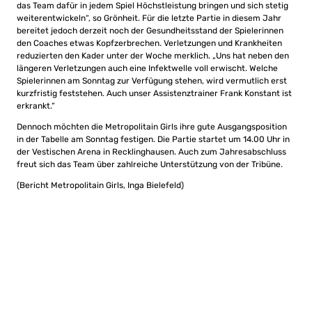
das Team dafür in jedem Spiel Höchstleistung bringen und sich stetig
weiterentwickeln“, so Grönheit. Für die letzte Partie in diesem Jahr
bereitet jedoch derzeit noch der Gesundheitsstand der Spielerinnen
den Coaches etwas Kopfzerbrechen. Verletzungen und Krankheiten
reduzierten den Kader unter der Woche merklich. „Uns hat neben den
längeren Verletzungen auch eine Infektwelle voll erwischt. Welche
Spielerinnen am Sonntag zur Verfügung stehen, wird vermutlich erst
kurzfristig feststehen. Auch unser Assistenztrainer Frank Konstant ist
erkrankt.“
Dennoch möchten die Metropolitain Girls ihre gute Ausgangsposition
in der Tabelle am Sonntag festigen. Die Partie startet um 14.00 Uhr in
der Vestischen Arena in Recklinghausen. Auch zum Jahresabschluss
freut sich das Team über zahlreiche Unterstützung von der Tribüne.
(Bericht Metropolitain Girls, Inga Bielefeld)