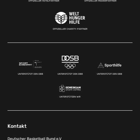
OFFIZIELLER HOTELPARTNER
OFFIZIELLER MEDIENPARTNER
OFFIZIELLER CHARITY-PARTNER
UNTERSTÜTZT DEN DBB
UNTERSTÜTZT DEN DBB
UNTERSTÜTZT DEN DBB
UNTERSTÜTZEN WIR
Kontakt
Deutscher Basketball Bund e.V