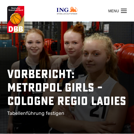
OFFIZIELLER HAUPTSPONSOR
Vorbericht:
Metropol Girls –
Cologne Regio Ladies
Tabellenführung festigen