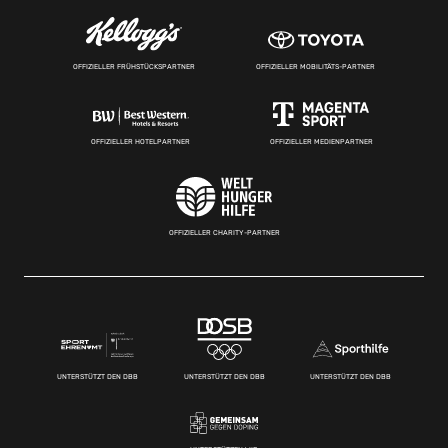
OFFIZIELLER FRÜHSTÜCKSPARTNER
OFFIZIELLER MOBILITÄTS-PARTNER
OFFIZIELLER HOTELPARTNER
OFFIZIELLER MEDIENPARTNER
OFFIZIELLER CHARITY-PARTNER
UNTERSTÜTZT DEN DBB
UNTERSTÜTZT DEN DBB
UNTERSTÜTZT DEN DBB