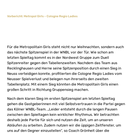
Vorbericht: Metropol Girls – Cologne Regio Ladies
Für die Metropolitain Girls steht nicht nur Weihnachten, sondern auch
das nächste Spitzenspiel in der WNBL vor der Tür. Wie schon am
letzten Spieltag kommt es in der Nordwest Gruppe zum Duell
Spitzenreiter gegen den Tabellenzweiten. Nachdem das Team aus
Recklinghausen und Herne seine Spitzenposition durch einen Sieg in
Neuss verteidigen konnte, profitierten die Cologne Regio Ladies vom
Neusser Spielverlust und belegen nun ihrerseits den zweiten
Tabellenplatz. Mit einem Sieg könnten die Metropolitain Girls einen
großen Schritt in Richtung Gruppensieg machen.
Nach dem klaren Sieg im ersten Spitzenspiel am letzten Spieltag
gehen die Gastgeberinnen mit viel Selbstvertrauen in die Partei gegen
das Kölner WNBL-Team. „Leider entsteht durch die langen Pausen
zwischen den Spieltagen kein wirklicher Rhythmus. Wir betrachten
deshalb jede Partie für sich und nutzen die Zeit, um an unseren
Abläufen zu arbeiten. Zudem nutzen wir die üppigen Zeitfenster, um
uns auf den Gegner einzustellen“, so Coach Grönheit über die