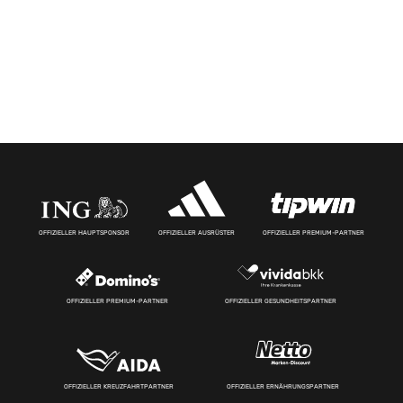
OFFIZIELLER HAUPTSPONSOR
OFFIZIELLER AUSRÜSTER
OFFIZIELLER PREMIUM-PARTNER
OFFIZIELLER PREMIUM-PARTNER
OFFIZIELLER GESUNDHEITSPARTNER
OFFIZIELLER KREUZFAHRTPARTNER
OFFIZIELLER ERNÄHRUNGSPARTNER