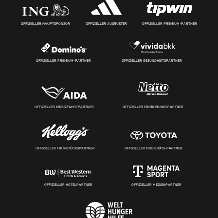
OFFIZIELLER HAUPTSPONSOR
OFFIZIELLER AUSRÜSTER
OFFIZIELLER PREMIUM-PARTNER
OFFIZIELLER PREMIUM-PARTNER
OFFIZIELLER GESUNDHEITSPARTNER
OFFIZIELLER KREUZFAHRTPARTNER
OFFIZIELLER ERNÄHRUNGSPARTNER
OFFIZIELLER FRÜHSTÜCKSPARTNER
OFFIZIELLER MOBILITÄTS-PARTNER
OFFIZIELLER HOTELPARTNER
OFFIZIELLER MEDIENPARTNER