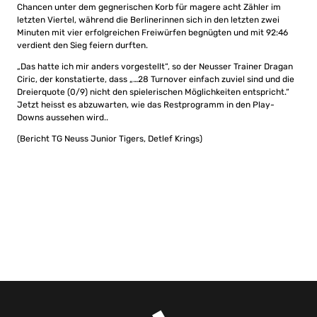
Chancen unter dem gegnerischen Korb für magere acht Zähler im
letzten Viertel, während die Berlinerinnen sich in den letzten zwei
Minuten mit vier erfolgreichen Freiwürfen begnügten und mit 92:46
verdient den Sieg feiern durften.
„Das hatte ich mir anders vorgestellt“, so der Neusser Trainer Dragan
Ciric, der konstatierte, dass „…28 Turnover einfach zuviel sind und die
Dreierquote (0/9) nicht den spielerischen Möglichkeiten entspricht.“
Jetzt heisst es abzuwarten, wie das Restprogramm in den Play-
Downs aussehen wird..
(Bericht TG Neuss Junior Tigers, Detlef Krings)