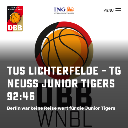
OFFIZIELLER HAUPTSPONSOR
TuS Lichterfelde – TG
Neuss Junior Tigers
92:46
Berlin war keine Reise wert für die Junior Tigers