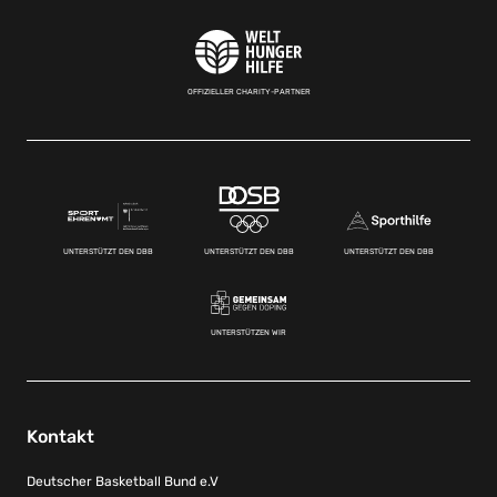
OFFIZIELLER CHARITY-PARTNER
UNTERSTÜTZT DEN DBB
UNTERSTÜTZT DEN DBB
UNTERSTÜTZT DEN DBB
UNTERSTÜTZEN WIR
Kontakt
Deutscher Basketball Bund e.V