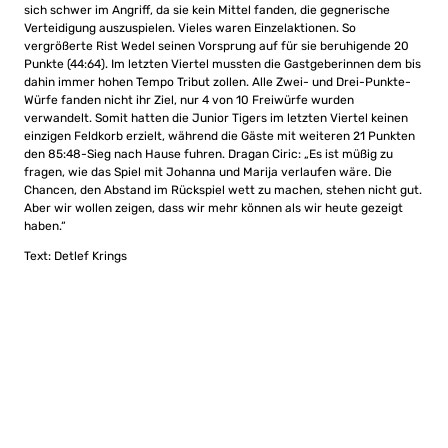
sich schwer im Angriff, da sie kein Mittel fanden, die gegnerische
Verteidigung auszuspielen. Vieles waren Einzelaktionen. So
vergrößerte Rist Wedel seinen Vorsprung auf für sie beruhigende 20
Punkte (44:64). Im letzten Viertel mussten die Gastgeberinnen dem bis
dahin immer hohen Tempo Tribut zollen. Alle Zwei- und Drei-Punkte-
Würfe fanden nicht ihr Ziel, nur 4 von 10 Freiwürfe wurden
verwandelt. Somit hatten die Junior Tigers im letzten Viertel keinen
einzigen Feldkorb erzielt, während die Gäste mit weiteren 21 Punkten
den 85:48-Sieg nach Hause fuhren. Dragan Ciric: „Es ist müßig zu
fragen, wie das Spiel mit Johanna und Marija verlaufen wäre. Die
Chancen, den Abstand im Rückspiel wett zu machen, stehen nicht gut.
Aber wir wollen zeigen, dass wir mehr können als wir heute gezeigt
haben.“
Text: Detlef Krings