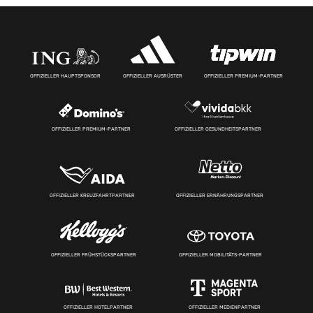
OFFIZIELLER HAUPTSPONSOR
OFFIZIELLER AUSRÜSTER
OFFIZIELLER PREMIUM-PARTNER
OFFIZIELLER PREMIUM-PARTNER
OFFIZIELLER GESUNDHEITSPARTNER
OFFIZIELLER KREUZFAHRTPARTNER
OFFIZIELLER ERNÄHRUNGSPARTNER
OFFIZIELLER FRÜHSTÜCKSPARTNER
OFFIZIELLER MOBILITÄTS-PARTNER
OFFIZIELLER HOTELPARTNER
OFFIZIELLER MEDIENPARTNER