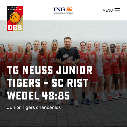
OFFIZIELLER HAUPTSPONSOR
TG Neuss Junior
Tigers – SC Rist
Wedel 48:85
Junior Tigers chancenlos