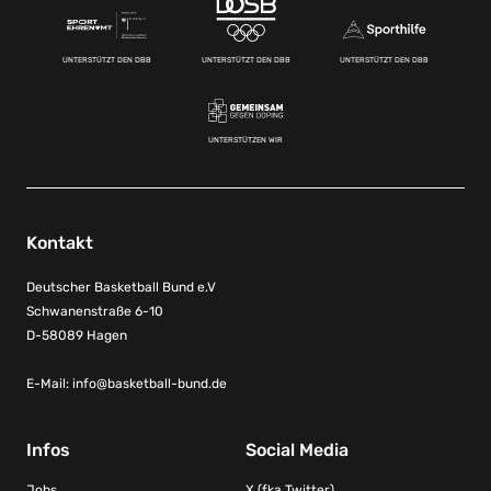
UNTERSTÜTZT DEN DBB
UNTERSTÜTZT DEN DBB
UNTERSTÜTZT DEN DBB
UNTERSTÜTZEN WIR
Kontakt
Deutscher Basketball Bund e.V
Schwanenstraße 6-10
D-58089 Hagen
E-Mail:
info@basketball-bund.de
Infos
Social Media
Jobs
X (fka Twitter)