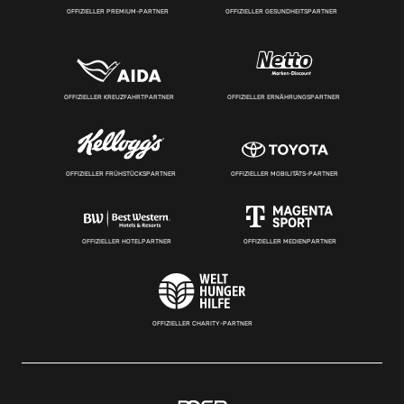
OFFIZIELLER PREMIUM-PARTNER
OFFIZIELLER GESUNDHEITSPARTNER
OFFIZIELLER KREUZFAHRTPARTNER
OFFIZIELLER ERNÄHRUNGSPARTNER
OFFIZIELLER FRÜHSTÜCKSPARTNER
OFFIZIELLER MOBILITÄTS-PARTNER
OFFIZIELLER HOTELPARTNER
OFFIZIELLER MEDIENPARTNER
OFFIZIELLER CHARITY-PARTNER