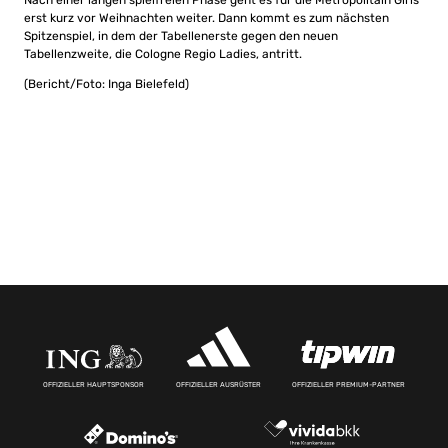
Nach einer langen spielfreien Phase geht es für die Metropolitain Girls
erst kurz vor Weihnachten weiter. Dann kommt es zum nächsten
Spitzenspiel, in dem der Tabellenerste gegen den neuen
Tabellenzweite, die Cologne Regio Ladies, antritt.
(Bericht/Foto: Inga Bielefeld)
OFFIZIELLER HAUPTSPONSOR
OFFIZIELLER AUSRÜSTER
OFFIZIELLER PREMIUM-PARTNER