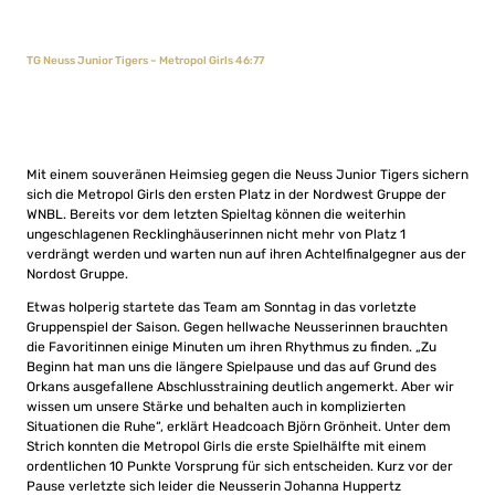
TG Neuss Junior Tigers – Metropol Girls 46:77
Mit einem souveränen Heimsieg gegen die Neuss Junior Tigers sichern
sich die Metropol Girls den ersten Platz in der Nordwest Gruppe der
WNBL. Bereits vor dem letzten Spieltag können die weiterhin
ungeschlagenen Recklinghäuserinnen nicht mehr von Platz 1
verdrängt werden und warten nun auf ihren Achtelfinalgegner aus der
Nordost Gruppe.
Etwas holperig startete das Team am Sonntag in das vorletzte
Gruppenspiel der Saison. Gegen hellwache Neusserinnen brauchten
die Favoritinnen einige Minuten um ihren Rhythmus zu finden. „Zu
Beginn hat man uns die längere Spielpause und das auf Grund des
Orkans ausgefallene Abschlusstraining deutlich angemerkt. Aber wir
wissen um unsere Stärke und behalten auch in komplizierten
Situationen die Ruhe“, erklärt Headcoach Björn Grönheit. Unter dem
Strich konnten die Metropol Girls die erste Spielhälfte mit einem
ordentlichen 10 Punkte Vorsprung für sich entscheiden. Kurz vor der
Pause verletzte sich leider die Neusserin Johanna Huppertz