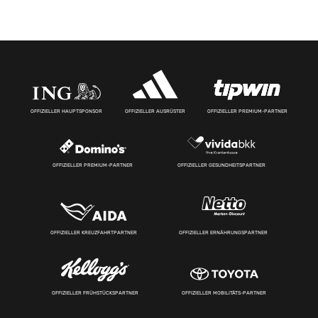
OFFIZIELLER HAUPTSPONSOR
OFFIZIELLER AUSRÜSTER
OFFIZIELLER PREMIUM-PARTNER
OFFIZIELLER PREMIUM-PARTNER
OFFIZIELLER GESUNDHEITSPARTNER
OFFIZIELLER KREUZFAHRTPARTNER
OFFIZIELLER ERNÄHRUNGSPARTNER
OFFIZIELLER FRÜHSTÜCKSPARTNER
OFFIZIELLER MOBILITÄTS-PARTNER