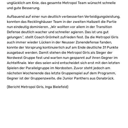
unglücklich am Knie, das gesamte Metropol Team wünscht schnelle
und gute Besserung.
Aufbauend auf einer nun deutlich verbesserten Verteidigungsleistung,
konnten das Recklinghäuser Team in der zweiten Halbzeit die Partie
nun eindeutig dominieren. „Wir wollten vor allem in der Transition
Defense deutlich wacher und schneller agieren. Das ist uns gut
gelungen.“, stellt Coach Grönheit zufrieden fest. Da die Metropol Girls
auch immer wieder Lücken in der Neusser Zonendefense fanden,
konnte der Vorsprung kontinuierlich auf am Ende deutliche 31 Punkte
ausgebaut werden. Damit stehen die Metropol Girls als Sieger der
Nordwest Gruppe fest und warten nun gespannt auf ihren Gegner im
Achtelfinale. Wer dies seien wird entscheidet sich erst mit den letzten
Spielen der Parallelgruppe im Nordosten. Zuvor steht jedoch am
nächsten Wochenende das letzte Gruppenspiel auf dem Programm,
Gegner ist der Gruppenzweite, die Junior Panthers aus Osnabrück.
(Bericht Metropol Girls, Inga Bielefeld)