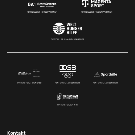
OFFIZIELLER HOTELPARTNER
OFFIZIELLER MEDIENPARTNER
OFFIZIELLER CHARITY-PARTNER
UNTERSTÜTZT DEN DBB
UNTERSTÜTZT DEN DBB
UNTERSTÜTZT DEN DBB
UNTERSTÜTZEN WIR
Kontakt