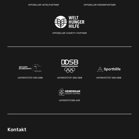
OFFIZIELLER HOTELPARTNER
OFFIZIELLER MEDIENPARTNER
OFFIZIELLER CHARITY-PARTNER
UNTERSTÜTZT DEN DBB
UNTERSTÜTZT DEN DBB
UNTERSTÜTZT DEN DBB
UNTERSTÜTZEN WIR
Kontakt