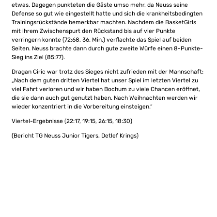
etwas. Dagegen punkteten die Gäste umso mehr, da Neuss seine
Defense so gut wie eingestellt hatte und sich die krankheitsbedingten
Trainingsrückstände bemerkbar machten. Nachdem die BasketGirls
mit ihrem Zwischenspurt den Rückstand bis auf vier Punkte
verringern konnte (72:68, 36. Min.) verflachte das Spiel auf beiden
Seiten. Neuss brachte dann durch gute zweite Würfe einen 8-Punkte-
Sieg ins Ziel (85:77).
Dragan Ciric war trotz des Sieges nicht zufrieden mit der Mannschaft:
„Nach dem guten dritten Viertel hat unser Spiel im letzten Viertel zu
viel Fahrt verloren und wir haben Bochum zu viele Chancen eröffnet,
die sie dann auch gut genutzt haben. Nach Weihnachten werden wir
wieder konzentriert in die Vorbereitung einsteigen.“
Viertel-Ergebnisse (22:17, 19:15, 26:15, 18:30)
(Bericht TG Neuss Junior Tigers, Detlef Krings)