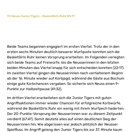
TG Neuss Junior Tigers – BasketGirls Ruhr 85:77
Beide Teams begannen engagiert im ersten Viertel. Trotz der in den
ersten sechs Minuten deutlich besserer Wurfquote konnten sich die
BasketGirls Ruhr keinen Vorsprung erarbeiten. Im Folgenden verlegten
sich beide Teams auf Freiwürfe, bis die Neusserinnen in den letzten
beiden Minuten das Viertel knapp für sich entscheiden konnten (22:17).
Im zweiten Viertel gingen die Neusserinnen nach verhaltenem Beginn
ab der 16. Minute wieder auf Korbjagd, während die Gäste aus Bochum
einige gute Korbchancen vergaben. So sicherte sich Neuss einen 9-
Punkte zur Halbzeitpause (41:32).
Im dritten Viertel erarbeiteten sich die Junior Tigers mit guten
Angriffsaktionen immer wieder Chancen für erfolgreiche Korbwürfe,
während die BasketGirls Ruhr ein wenig mit ihrem Wurfpech haderten.
Der 20-Punkte-Vorsprung der Neusserinnen war zu diesem Zeitpunkt
verdient (67:47). Somit deutete alles auf einen deutlichen Sieg der
Neusserinnen hin. Wie abgerissen war jedoch plötzlich der Neusser
Spielfluss. Im Angriff gelang den Junior Tigers bis zur 37. Minute kaum