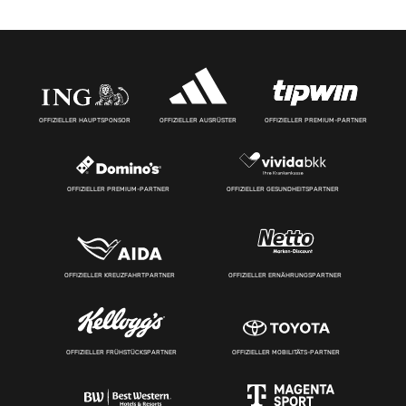
OFFIZIELLER HAUPTSPONSOR
OFFIZIELLER AUSRÜSTER
OFFIZIELLER PREMIUM-PARTNER
OFFIZIELLER PREMIUM-PARTNER
OFFIZIELLER GESUNDHEITSPARTNER
OFFIZIELLER KREUZFAHRTPARTNER
OFFIZIELLER ERNÄHRUNGSPARTNER
OFFIZIELLER FRÜHSTÜCKSPARTNER
OFFIZIELLER MOBILITÄTS-PARTNER