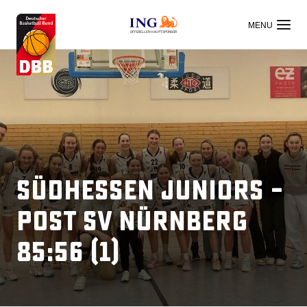
OFFIZIELLER HAUPTSPONSOR
Südhessen Juniors –
Post SV Nürnberg
85:56 (1)