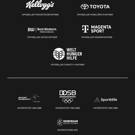
OFFIZIELLER FRÜHSTÜCKSPARTNER
OFFIZIELLER MOBILITÄTS-PARTNER
OFFIZIELLER HOTELPARTNER
OFFIZIELLER MEDIENPARTNER
OFFIZIELLER CHARITY-PARTNER
UNTERSTÜTZT DEN DBB
UNTERSTÜTZT DEN DBB
UNTERSTÜTZT DEN DBB
UNTERSTÜTZEN WIR