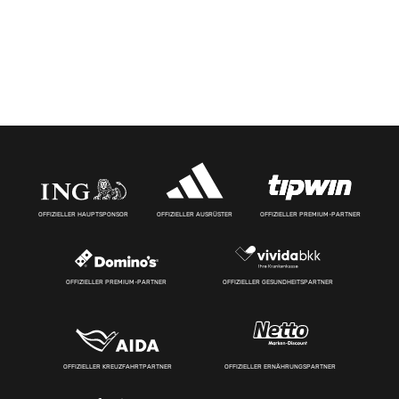
OFFIZIELLER HAUPTSPONSOR
OFFIZIELLER AUSRÜSTER
OFFIZIELLER PREMIUM-PARTNER
OFFIZIELLER PREMIUM-PARTNER
OFFIZIELLER GESUNDHEITSPARTNER
OFFIZIELLER KREUZFAHRTPARTNER
OFFIZIELLER ERNÄHRUNGSPARTNER