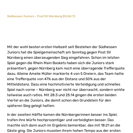
Südhessen Juniors – Post SV Nürnberg 85:56 (1)
Mit der wohl besten ersten Halbzeit seit Bestehen der Südhessen
Juniors hat die Spielgemeinschaft am Sonntag gegen Post SV
Nürnberg einen überzeugenden Sieg eingefahren. Schon im letzten
Spiel gegen die Rhein Main Baskets haben sich die Juniors stark
präsentiert, gegen Nürnberg kam noch eine überragende Trefferquote
dazu. Alleine Amelie Müller markierte 4 von 5 Dreiern, das Team hatte
eine Trefferquote von 47% aus der Distanz und 50% aus der
Mitteldistanz. Dazu eine hochmotivierte Verteidigung und schnelles
Spiel nach vorne – Nürnberg war nicht nur überrascht, sondern wirkte
teilweise auch ratlos. Mit 28:3 und 25:14 gingen die ersten beiden
Viertel an die Juniors, die damit schon den Grundstein für den
späteren Sieg gelegt hatten.
In der zweiten Hälfte kamen die Nürnbergerinnen besser ins Spiel,
trafen ihre Würfe hochprozentiger und verteidigten besser. Das
machte sich dann auch im Ergebnis bemerkbar, das mit 18:21 an die
Gäste ging. Die Juniors mussten ihrem hohen Tempo aus der ersten