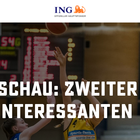
OFFIZIELLER HAUPTSPONSOR
schau: Zweiter
 interessanten