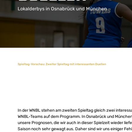
Lokalderbys in Osnabrück und München
Spieltag-Vorschau: Zweiter Spieltag mit interessanten Duellen
In der WNBL stehen am zweiten Spieltag gleich zwei interes
WNBL-Teams auf dem Programm. In Osnabrück und München da
unsere Prognosen, die wir auch in dieser Spielzeit wieder lie
Saison noch sehr gewagt aus. Daher sind wir uns einiger Fe