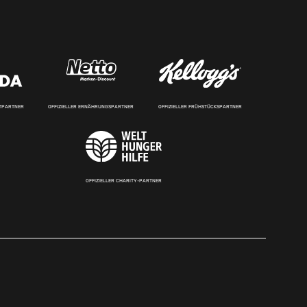
RTPARTNER
OFFIZIELLER ERNÄHRUNGSPARTNER
OFFIZIELLER FRÜHSTÜCKSPARTNER
OFFIZIELLER CHARITY-PARTNER