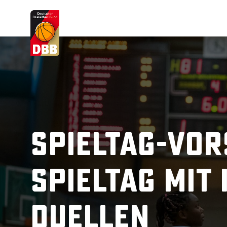
Suchvorschläge
Lorem Ipsum
Dolor Sit
Amet Valputo
Spieltag-Vor
Spieltag mit
Duellen