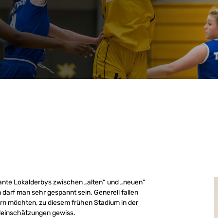
sante Lokalderbys zwischen „alten“ und „neuen“
rf man sehr gespannt sein. Generell fallen
fern möchten, zu diesem frühen Stadium in der
hleinschätzungen gewiss.