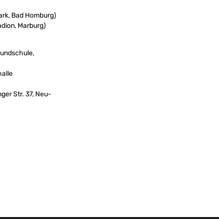
Park, Bad Homburg)
adion, Marburg)
rundschule,
halle
ger Str. 37, Neu-