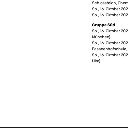
Schlossteich, Chem
So., 16. Oktober 2
So., 16. Oktober 20
Gruppe Süd
So., 16. Oktober 2
München)
So., 16. Oktober 20
Fasanenhofschule, 
So., 16. Oktober 20
Ulm)