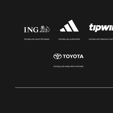
OFFIZIELLER HAUPTSPONSOR
OFFIZIELLER AUSRÜSTER
OFFIZIELLER PREMIUM-PA
OFFIZIELLER MOBILITÄTS-PARTNER