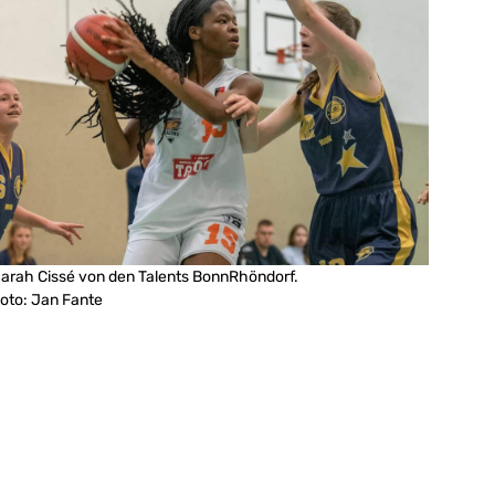
arah Cissé von den Talents BonnRhöndorf.
oto: Jan Fante