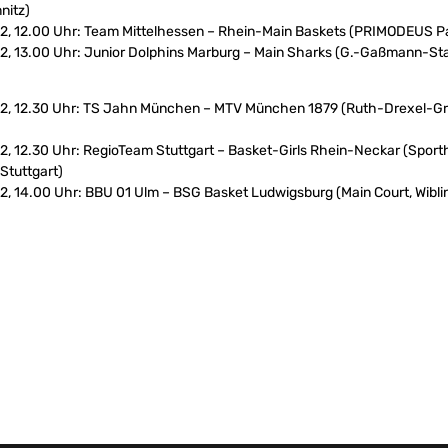
nitz)
022, 12.00 Uhr: Team Mittelhessen – Rhein-Main Baskets (PRIMODEUS 
22, 13.00 Uhr: Junior Dolphins Marburg – Main Sharks (G.-Gaßmann-St
022, 12.30 Uhr: TS Jahn München – MTV München 1879 (Ruth-Drexel-G
22, 12.30 Uhr: RegioTeam Stuttgart – Basket-Girls Rhein-Neckar (Sport
Stuttgart)
22, 14.00 Uhr: BBU 01 Ulm – BSG Basket Ludwigsburg (Main Court, Wiblin