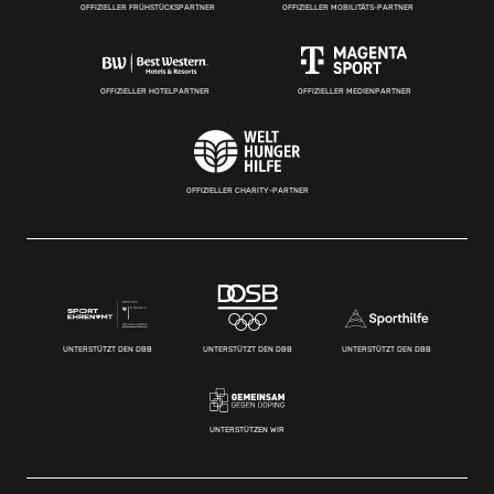
OFFIZIELLER FRÜHSTÜCKSPARTNER
OFFIZIELLER MOBILITÄTS-PARTNER
OFFIZIELLER HOTELPARTNER
OFFIZIELLER MEDIENPARTNER
OFFIZIELLER CHARITY-PARTNER
UNTERSTÜTZT DEN DBB
UNTERSTÜTZT DEN DBB
UNTERSTÜTZT DEN DBB
UNTERSTÜTZEN WIR