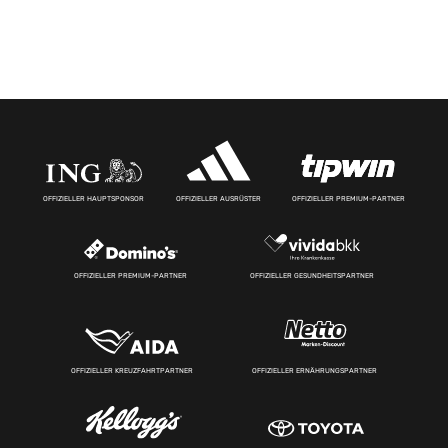
OFFIZIELLER HAUPTSPONSOR
OFFIZIELLER AUSRÜSTER
OFFIZIELLER PREMIUM-PARTNER
OFFIZIELLER PREMIUM-PARTNER
OFFIZIELLER GESUNDHEITSPARTNER
OFFIZIELLER KREUZFAHRTPARTNER
OFFIZIELLER ERNÄHRUNGSPARTNER