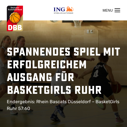
OFFIZIELLER HAUPTSPONSOR
Spannendes Spiel mit
erfolgreichem
Ausgang für
BasketGirls Ruhr
Endergebnis: Rhein Bascats Düsseldorf – BasketGirls
Ruhr 57:60