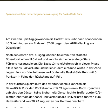
Spannendes Spiel mit erfolgreichem Ausgang für BasketGirls Ruhr
Am zweiten Spieltag gewannen die BasketGirls Ruhr nach spannenden
40 Spielminuten am Ende mit 57:60 gegen den WNBL-Neuling aus
Düsseldorf.
Nach den ersten drei ausgeglichenen Spielminuten startete
Düsseldorf einen 11:0-Lauf und konnte sich eine erste größere
Führung herausspielen. Die BasketGirls leisteten sich in dieser Phase
allein sechs Ballverluste und ließen zudem einfache Würfe in der Zone
liegen. Kurz vor Viertelpause verkürzten die BasketGirls Ruhr mit 5
Punkten in Folge den Rückstand auf 17:11.
In der fünften Spielminute des zweiten Viertels konnten die
BasketGirls Ruhr den Rückstand auf 19:19 egalisieren. Doch irgendwie
gab dies den Gästen keine Sicherheit: Die schlechte Trefferquote (0/6-
Treffer innerhalb der Zone) und vermeidbare Ballverluste führten zum
Halbzeitstand von 28:23 zugunsten der Heimmannschaft.