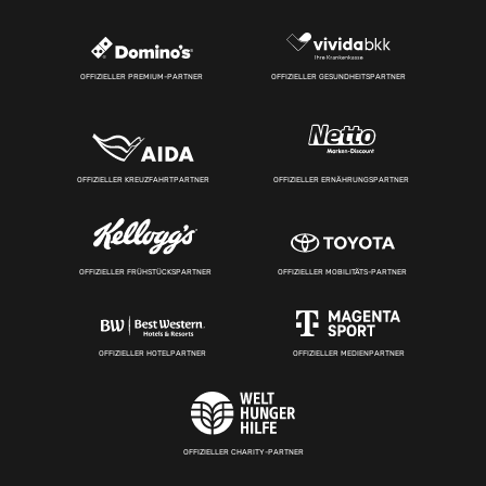
OFFIZIELLER PREMIUM-PARTNER
OFFIZIELLER GESUNDHEITSPARTNER
OFFIZIELLER KREUZFAHRTPARTNER
OFFIZIELLER ERNÄHRUNGSPARTNER
OFFIZIELLER FRÜHSTÜCKSPARTNER
OFFIZIELLER MOBILITÄTS-PARTNER
OFFIZIELLER HOTELPARTNER
OFFIZIELLER MEDIENPARTNER
OFFIZIELLER CHARITY-PARTNER