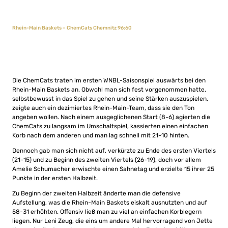
Rhein-Main Baskets – ChemCats Chemnitz 96:60
Die ChemCats traten im ersten WNBL-Saisonspiel auswärts bei den
Rhein-Main Baskets an. Obwohl man sich fest vorgenommen hatte,
selbstbewusst in das Spiel zu gehen und seine Stärken auszuspielen,
zeigte auch ein dezimiertes Rhein-Main-Team, dass sie den Ton
angeben wollen. Nach einem ausgeglichenen Start (8-6) agierten die
ChemCats zu langsam im Umschaltspiel, kassierten einen einfachen
Korb nach dem anderen und man lag schnell mit 21-10 hinten.
Dennoch gab man sich nicht auf, verkürzte zu Ende des ersten Viertels
(21-15) und zu Beginn des zweiten Viertels (26-19), doch vor allem
Amelie Schumacher erwischte einen Sahnetag und erzielte 15 ihrer 25
Punkte in der ersten Halbzeit.
Zu Beginn der zweiten Halbzeit änderte man die defensive
Aufstellung, was die Rhein-Main Baskets eiskalt ausnutzten und auf
58-31 erhöhten. Offensiv ließ man zu viel an einfachen Korblegern
liegen. Nur Leni Zeug, die eins um andere Mal hervorragend von Jette