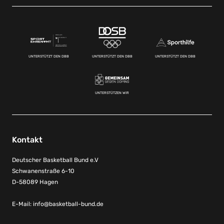
UNTERSTÜTZT DEN DBB
UNTERSTÜTZT DEN DBB
UNTERSTÜTZT DEN DBB
UNTERSTÜTZEN WIR
Kontakt
Deutscher Basketball Bund e.V
Schwanenstraße 6-10
D-58089 Hagen
E-Mail:
info@basketball-bund.de