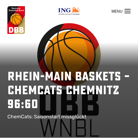
OFFIZIELLER HAUPTSPONSOR
Rhein-Main Baskets –
ChemCats Chemnitz
96:60
ChemCats: Saisonstart missglückt