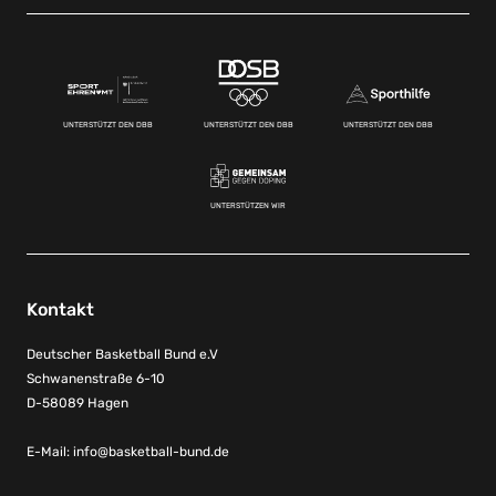
UNTERSTÜTZT DEN DBB
UNTERSTÜTZT DEN DBB
UNTERSTÜTZT DEN DBB
UNTERSTÜTZEN WIR
Kontakt
Deutscher Basketball Bund e.V
Schwanenstraße 6-10
D-58089 Hagen
E-Mail:
info@basketball-bund.de