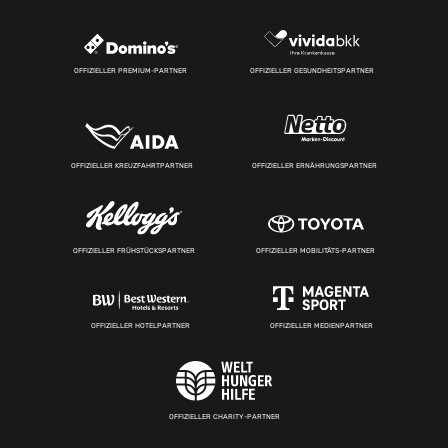
OFFIZIELLER PREMIUM-PARTNER
OFFIZIELLER GESUNDHEITSPARTNER
OFFIZIELLER KREUZFAHRTPARTNER
OFFIZIELLER ERNÄHRUNGSPARTNER
OFFIZIELLER FRÜHSTÜCKSPARTNER
OFFIZIELLER MOBILITÄTS-PARTNER
OFFIZIELLER HOTELPARTNER
OFFIZIELLER MEDIENPARTNER
OFFIZIELLER CHARITY-PARTNER