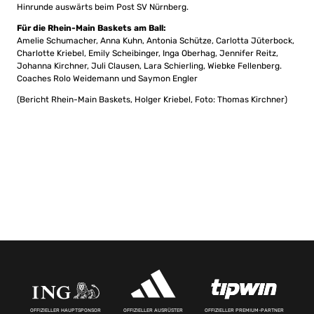
Hinrunde auswärts beim Post SV Nürnberg.
Für die Rhein-Main Baskets am Ball:
Amelie Schumacher, Anna Kuhn, Antonia Schütze, Carlotta Jüterbock,
Charlotte Kriebel, Emily Scheibinger, Inga Oberhag, Jennifer Reitz,
Johanna Kirchner, Juli Clausen, Lara Schierling, Wiebke Fellenberg.
Coaches Rolo Weidemann und Saymon Engler
(Bericht Rhein-Main Baskets, Holger Kriebel, Foto: Thomas Kirchner)
OFFIZIELLER HAUPTSPONSOR
OFFIZIELLER AUSRÜSTER
OFFIZIELLER PREMIUM-PARTNER