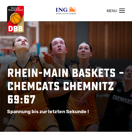
OFFIZIELLER HAUPTSPONSOR
Rhein-Main Baskets –
ChemCats Chemnitz
69:67
Spannung bis zur letzten Sekunde !