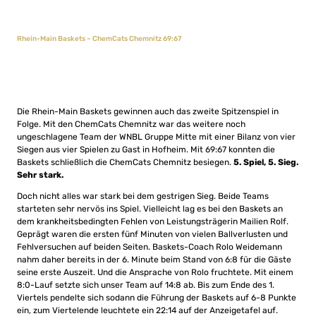
Rhein-Main Baskets – ChemCats Chemnitz 69:67
Die Rhein-Main Baskets gewinnen auch das zweite Spitzenspiel in
Folge. Mit den ChemCats Chemnitz war das weitere noch
ungeschlagene Team der WNBL Gruppe Mitte mit einer Bilanz von vier
Siegen aus vier Spielen zu Gast in Hofheim. Mit 69:67 konnten die
Baskets schließlich die ChemCats Chemnitz besiegen.
5. Spiel, 5. Sieg.
Sehr stark.
Doch nicht alles war stark bei dem gestrigen Sieg. Beide Teams
starteten sehr nervös ins Spiel. Vielleicht lag es bei den Baskets an
dem krankheitsbedingten Fehlen von Leistungsträgerin Mailien Rolf.
Geprägt waren die ersten fünf Minuten von vielen Ballverlusten und
Fehlversuchen auf beiden Seiten. Baskets-Coach Rolo Weidemann
nahm daher bereits in der 6. Minute beim Stand von 6:8 für die Gäste
seine erste Auszeit. Und die Ansprache von Rolo fruchtete. Mit einem
8:0-Lauf setzte sich unser Team auf 14:8 ab. Bis zum Ende des 1.
Viertels pendelte sich sodann die Führung der Baskets auf 6-8 Punkte
ein, zum Viertelende leuchtete ein 22:14 auf der Anzeigetafel auf.