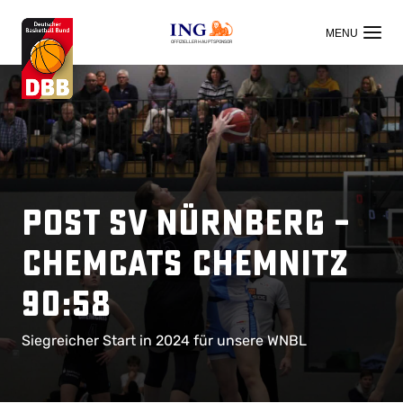
OFFIZIELLER HAUPTSPONSOR
Post SV Nürnberg –
ChemCats Chemnitz
90:58
Siegreicher Start in 2024 für unsere WNBL