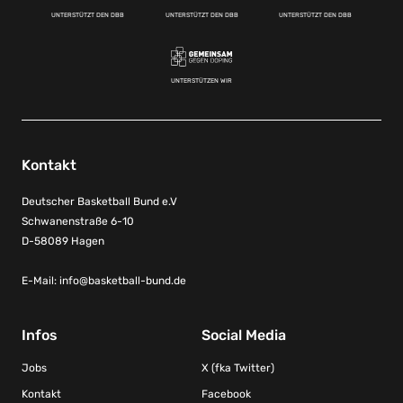
UNTERSTÜTZT DEN DBB
UNTERSTÜTZT DEN DBB
UNTERSTÜTZT DEN DBB
UNTERSTÜTZEN WIR
Kontakt
Deutscher Basketball Bund e.V
Schwanenstraße 6-10
D-58089 Hagen
E-Mail:
info@basketball-bund.de
Infos
Social Media
Jobs
X (fka Twitter)
Kontakt
Facebook