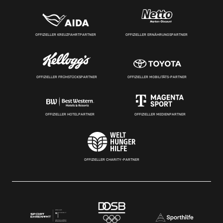
OFFIZIELLER KREUZFAHRTPARTNER
OFFIZIELLER ERNÄHRUNGSPARTNER
OFFIZIELLER FRÜHSTÜCKSPARTNER
OFFIZIELLER MOBILITÄTS-PARTNER
OFFIZIELLER HOTELPARTNER
OFFIZIELLER MEDIENPARTNER
OFFIZIELLER CHARITY-PARTNER