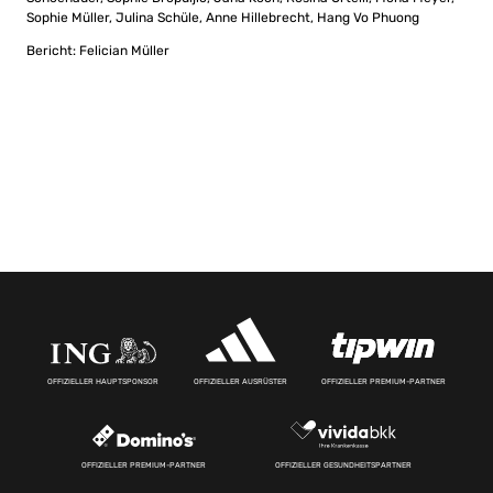
Sophie Müller, Julina Schüle, Anne Hillebrecht, Hang Vo Phuong
Bericht: Felician Müller
OFFIZIELLER HAUPTSPONSOR
OFFIZIELLER AUSRÜSTER
OFFIZIELLER PREMIUM-PARTNER
OFFIZIELLER PREMIUM-PARTNER
OFFIZIELLER GESUNDHEITSPARTNER