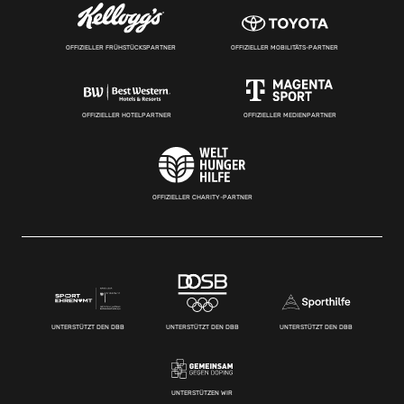
OFFIZIELLER FRÜHSTÜCKSPARTNER
OFFIZIELLER MOBILITÄTS-PARTNER
OFFIZIELLER HOTELPARTNER
OFFIZIELLER MEDIENPARTNER
OFFIZIELLER CHARITY-PARTNER
UNTERSTÜTZT DEN DBB
UNTERSTÜTZT DEN DBB
UNTERSTÜTZT DEN DBB
UNTERSTÜTZEN WIR