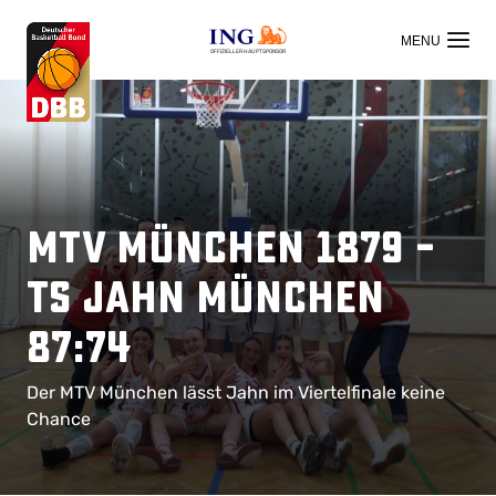
OFFIZIELLER HAUPTSPONSOR
MTV München 1879 –
TS Jahn München
87:74
Der MTV München lässt Jahn im Viertelfinale keine
Chance