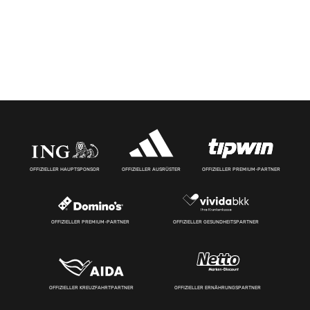
OFFIZIELLER HAUPTSPONSOR
OFFIZIELLER AUSRÜSTER
OFFIZIELLER PREMIUM-PARTNER
OFFIZIELLER PREMIUM-PARTNER
OFFIZIELLER GESUNDHEITSPARTNER
OFFIZIELLER KREUZFAHRTPARTNER
OFFIZIELLER ERNÄHRUNGSPARTNER