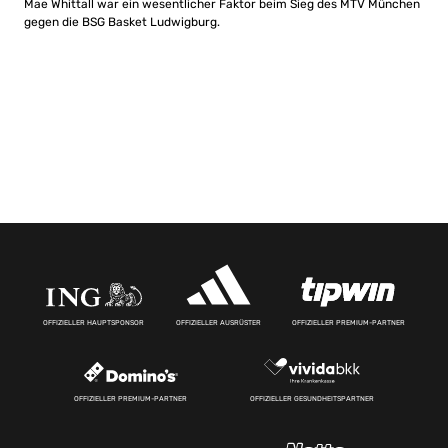
Mae Whittall war ein wesentlicher Faktor beim Sieg des MTV München
gegen die BSG Basket Ludwigburg.
OFFIZIELLER HAUPTSPONSOR
OFFIZIELLER AUSRÜSTER
OFFIZIELLER PREMIUM-PARTNER
OFFIZIELLER PREMIUM-PARTNER
OFFIZIELLER GESUNDHEITSPARTNER