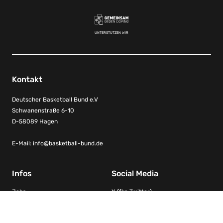
UNTERSTÜTZEN WIR
Kontakt
Deutscher Basketball Bund e.V
Schwanenstraße 6-10
D-58089 Hagen
E-Mail:
info@basketball-bund.de
Infos
Social Media
Jobs
X (fka Twitter)
Kontakt
Facebook
Impressum
Instagram