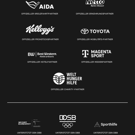
OFFIZIELLER KREUZFAHRTPARTNER
OFFIZIELLER ERNÄHRUNGSPARTNER
OFFIZIELLER FRÜHSTÜCKSPARTNER
OFFIZIELLER MOBILITÄTS-PARTNER
OFFIZIELLER HOTELPARTNER
OFFIZIELLER MEDIENPARTNER
OFFIZIELLER CHARITY-PARTNER
UNTERSTÜTZT DEN DBB
UNTERSTÜTZT DEN DBB
UNTERSTÜTZT DEN DBB