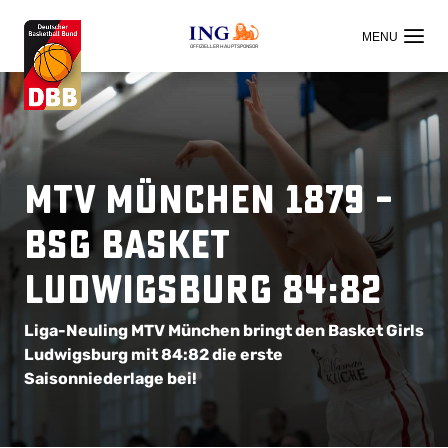
OFFIZIELLER HAUPTSPONSOR
MTV München 1879 –
BSG Basket
Ludwigsburg 84:82
Liga-Neuling MTV München bringt den Basket Girls
Ludwigsburg mit 84:82 die erste
Saisonniederlage bei!