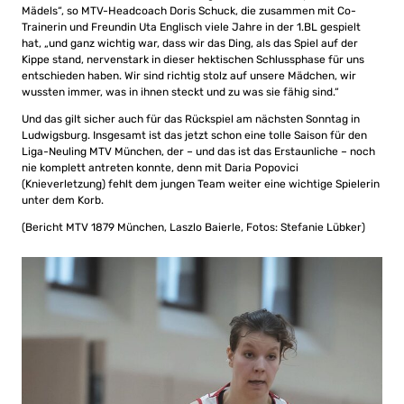
Mädels“, so MTV-Headcoach Doris Schuck, die zusammen mit Co-
Trainerin und Freundin Uta Englisch viele Jahre in der 1.BL gespielt
hat, „und ganz wichtig war, dass wir das Ding, als das Spiel auf der
Kippe stand, nervenstark in dieser hektischen Schlussphase für uns
entschieden haben. Wir sind richtig stolz auf unsere Mädchen, wir
wussten immer, was in ihnen steckt und zu was sie fähig sind.“
Und das gilt sicher auch für das Rückspiel am nächsten Sonntag in
Ludwigsburg. Insgesamt ist das jetzt schon eine tolle Saison für den
Liga-Neuling MTV München, der – und das ist das Erstaunliche – noch
nie komplett antreten konnte, denn mit Daria Popovici
(Knieverletzung) fehlt dem jungen Team weiter eine wichtige Spielerin
unter dem Korb.
(Bericht MTV 1879 München, Laszlo Baierle, Fotos: Stefanie Lübker)