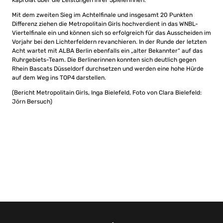
Kaprolat über die Leistungen ihrer Spielerinnen.
Mit dem zweiten Sieg im Achtelfinale und insgesamt 20 Punkten
Differenz ziehen die Metropolitain Girls hochverdient in das WNBL-
Viertelfinale ein und können sich so erfolgreich für das Ausscheiden im
Vorjahr bei den Lichterfeldern revanchieren. In der Runde der letzten
Acht wartet mit ALBA Berlin ebenfalls ein „alter Bekannter“ auf das
Ruhrgebiets-Team. Die Berlinerinnen konnten sich deutlich gegen
Rhein Bascats Düsseldorf durchsetzen und werden eine hohe Hürde
auf dem Weg ins TOP4 darstellen.
(Bericht Metropolitain Girls, Inga Bielefeld, Foto von Clara Bielefeld:
Jörn Bersuch)