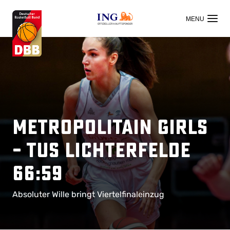
OFFIZIELLER HAUPTSPONSOR
Metropolitain Girls
– TuS Lichterfelde
66:59
Absoluter Wille bringt Viertelfinaleinzug