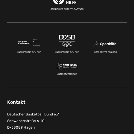
OFFIZIELLER CHARITY-PARTNER
UNTERSTÜTZT DEN DBB
UNTERSTÜTZT DEN DBB
UNTERSTÜTZT DEN DBB
UNTERSTÜTZEN WIR
Kontakt
Deutscher Basketball Bund e.V
Schwanenstraße 6-10
D-58089 Hagen