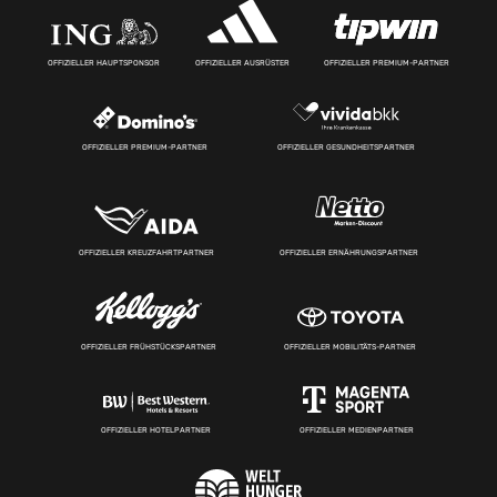
OFFIZIELLER HAUPTSPONSOR
OFFIZIELLER AUSRÜSTER
OFFIZIELLER PREMIUM-PARTNER
OFFIZIELLER PREMIUM-PARTNER
OFFIZIELLER GESUNDHEITSPARTNER
OFFIZIELLER KREUZFAHRTPARTNER
OFFIZIELLER ERNÄHRUNGSPARTNER
OFFIZIELLER FRÜHSTÜCKSPARTNER
OFFIZIELLER MOBILITÄTS-PARTNER
OFFIZIELLER HOTELPARTNER
OFFIZIELLER MEDIENPARTNER