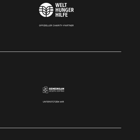
OFFIZIELLER CHARITY-PARTNER
UNTERSTÜTZEN WIR