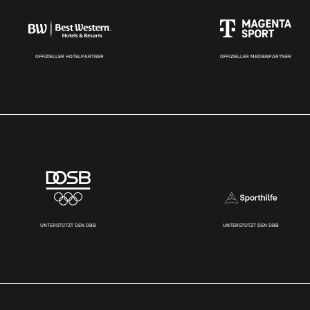
OFFIZIELLER HOTELPARTNER
OFFIZIELLER MEDIENPARTNER
UNTERSTÜTZT DEN DBB
UNTERSTÜTZT DEN DBB