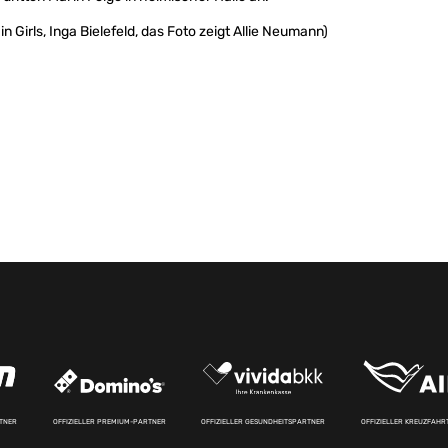
in Girls, Inga Bielefeld, das Foto zeigt Allie Neumann)
RTNER
OFFIZIELLER PREMIUM-PARTNER
OFFIZIELLER GESUNDHEITSPARTNER
OFFIZIELLER KREUZFAH