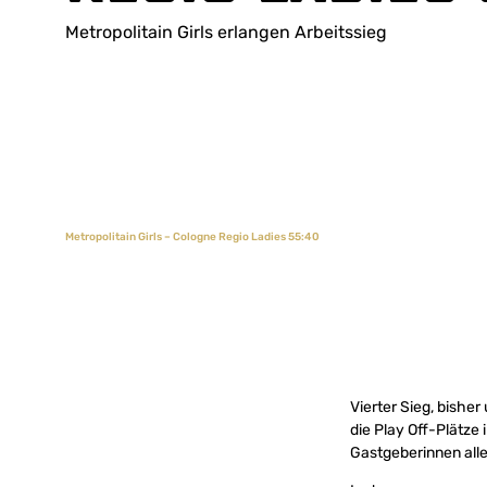
Metropolitain Girls erlangen Arbeitssieg
Metropolitain Girls – Cologne Regio Ladies 55:40
Vierter Sieg, bishe
die Play Off-Plätze
Gastgeberinnen alle