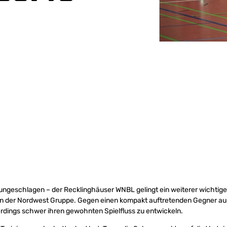
r ungeschlagen – der Recklinghäuser WNBL gelingt ein weiterer wichtig
 in der Nordwest Gruppe. Gegen einen kompakt auftretenden Gegner aus
rdings schwer ihren gewohnten Spielfluss zu entwickeln.