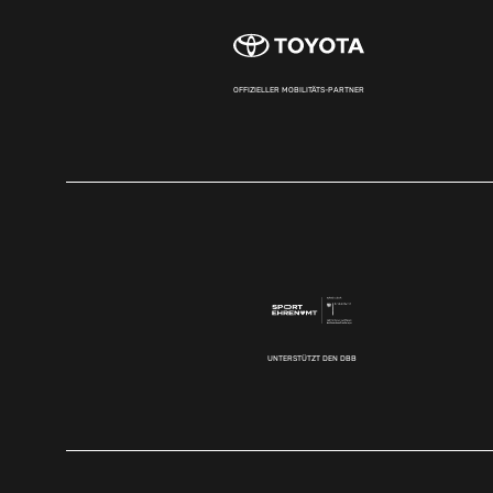
OFFIZIELLER MOBILITÄTS-PARTNER
UNTERSTÜTZT DEN DBB