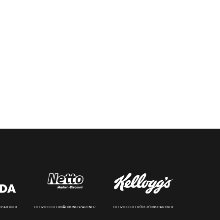
RTPARTNER
OFFIZIELLER ERNÄHRUNGSPARTNER
OFFIZIELLER FRÜHSTÜCKSPARTNER