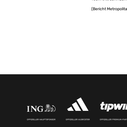
(Bericht Metropolita
OFFIZIELLER HAUPTSPONSOR
OFFIZIELLER AUSRÜSTER
OFFIZIELLER PREMIUM-PA