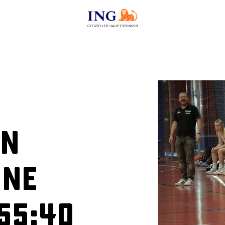
OFFIZIELLER HAUPTSPONSOR
in
gne
55:40