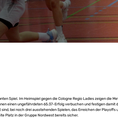
nten Spiel. Im Heimspiel gegen die Cologne Regio Ladies zeigen die Met
nnen einen ungefährdeten 65:37-Erfolg verbuchen und festigen damit 
t sind, bei noch drei ausstehenden Spielen, das Erreichen der Playoffs
te Platz in der Gruppe Nordwest bereits sicher.