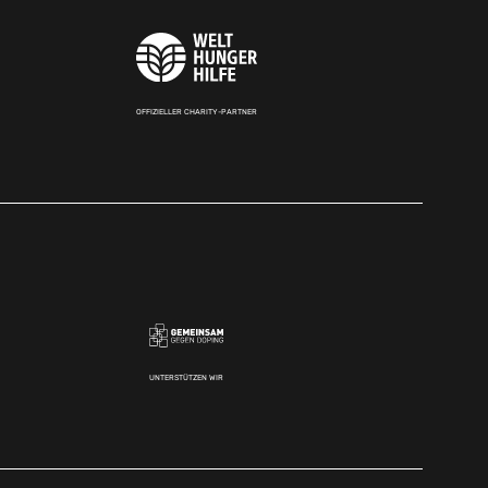
OFFIZIELLER CHARITY-PARTNER
UNTERSTÜTZEN WIR