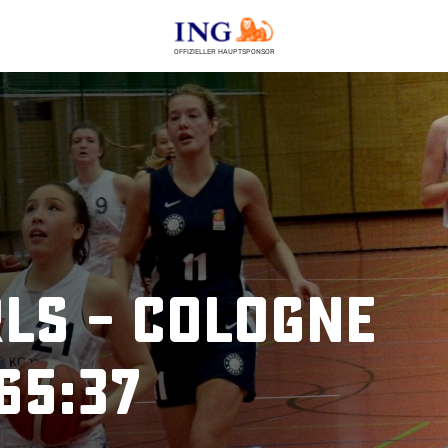
OFFIZIELLER HAUPTSPONSOR
ls – Cologne
65:37