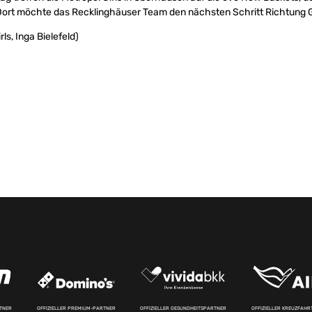
ort möchte das Recklinghäuser Team den nächsten Schritt Richtung 
ls, Inga Bielefeld)
RTNER
OFFIZIELLER PREMIUM-PARTNER
OFFIZIELLER GESUNDHEITSPARTNER
OFFIZIELLER KREUZFAH