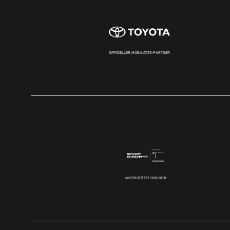
OFFIZIELLER MOBILITÄTS-PARTNER
UNTERSTÜTZT DEN DBB