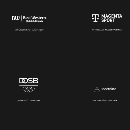
OFFIZIELLER HOTELPARTNER
OFFIZIELLER MEDIENPARTNER
UNTERSTÜTZT DEN DBB
UNTERSTÜTZT DEN DBB