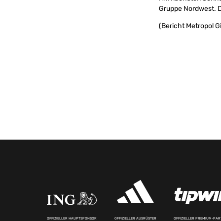
Gruppe Nordwest. D
(Bericht Metropol Gir
OFFIZIELLER HAUPTSPONSOR
OFFIZIELLER AUSRÜSTER
OFFIZIELLER PREMIUM-PA