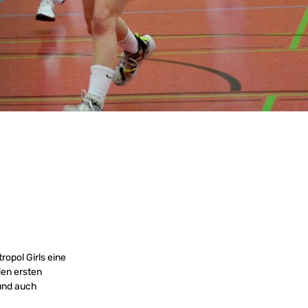
ropol Girls eine
den ersten
 und auch