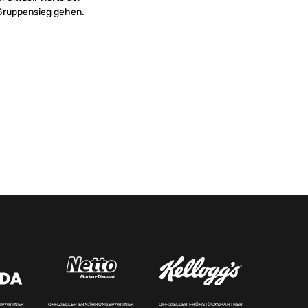
Gruppensieg gehen.
RTPARTNER
OFFIZIELLER ERNÄHRUNGSPARTNER
OFFIZIELLER FRÜHSTÜCKSPARTNER