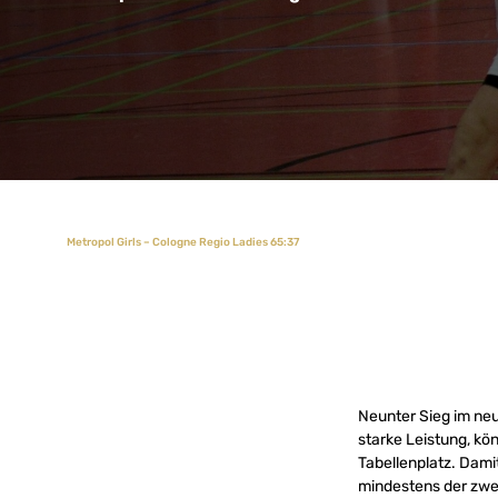
Metropol Girls – Cologne Regio Ladies 65:37
Neunter Sieg im neu
starke Leistung, kö
Tabellenplatz. Dami
mindestens der zwei