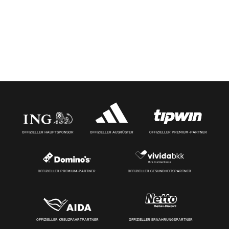
OFFIZIELLER HAUPTSPONSOR
OFFIZIELLER AUSRÜSTER
OFFIZIELLER PREMIUM-PARTNER
OFFIZIELLER PREMIUM-PARTNER
OFFIZIELLER GESUNDHEITSPARTNER
OFFIZIELLER KREUZFAHRTPARTNER
OFFIZIELLER ERNÄHRUNGSPARTNER