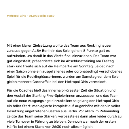
Metropol Girls – ALBA Berlin 45:59
Mit einer klaren Zielsetzung wollte das Team aus Recklinghausen
zuhause gegen ALBA Berlin in das Spiel gehen: 8 Punkte galt es
aufzuholen, um damit in das Viertelfinal einzuziehen. Das Team war
gut eingestellt, präsentierte sich im Abschlusstraining am Freitag
stark und freute sich auf die Heimpartie am Sonntag. Leider, nach
einer Saison ohne ein ausgefallenes oder coronabedingt verschobenes
Spiel für die Recklinghäuserinnen, wurden am Samstag vor dem Spiel
gleich mehrere Coronafälle bei den Metropol Girls vermeldet.
Für die Coaches hieß das innerhalb kürzester Zeit die Situation und
den Ausfall der Starting Five-Spielerinnen anzupassen und das Team
auf die neue Ausgangslage einzustellen: so gelang den Metropol Girls
ein toller Start, man agierte komplett auf Augenhöhe mit den in voller
Besetzung angetretenen Gästen aus Berlin. Vor allem im Rebounding
zeigte das Team seine Stärken, verpasste es dann aber leider durch zu
viele Turnover in Führung zu bleiben. Dennoch war nach der ersten
Hälfte bei einem Stand von 26:30 noch alles möglich.