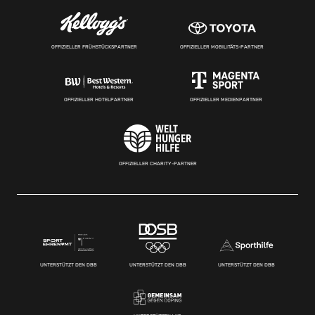
OFFIZIELLER FRÜHSTÜCKSPARTNER
OFFIZIELLER MOBILITÄTS-PARTNER
OFFIZIELLER HOTELPARTNER
OFFIZIELLER MEDIENPARTNER
OFFIZIELLER CHARITY-PARTNER
UNTERSTÜTZT DEN DBB
UNTERSTÜTZT DEN DBB
UNTERSTÜTZT DEN DBB