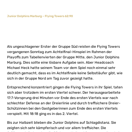
Junior Dolphins Marburg – Flying Towers 62:90
Als ungeschlagener Erster der Gruppe Süd reisten die Flying Towers
vergangenen Sonntag zum Achtelfinal-Hinspiel im Rahmen der
Playoffs zum Tabellenvierten der Gruppe Mitte, den Junior Dolphins
Marburg. Dies sollte eine lösbare Aufgabe sein. Aber Headcoach
Michael Heck hatte seinem Team vor dem Spiel noch einmal sehr
deutlich gemacht, dass es im Achtelfinale keine Selbstläufer gibt, wie
sich in der Gruppe Nord am Tag zuvor gezeigt hatte.
Entsprechend konzentriert gingen die Flying Towers in ihr Spiel, taten
sich aber trotzdem im ersten Viertel schwer. Der herausgearbeitete
17:7-Vorsprung drei Minuten vor Ende des ersten Viertels war nach
schlechter Defense an der Dreierlinie und durch treffsichere Dreier-
Schützinnen bei den Gastgeberinnen zum Ende des ersten Viertels
verspielt. Mit 18:18 ging es in das 2. Viertel.
Bis zur Halbzeit blieben die Junior Dolphins auf Schlagdistanz. Sie
zeigten sich sehr kämpferisch und vor allem treffsicher. Die