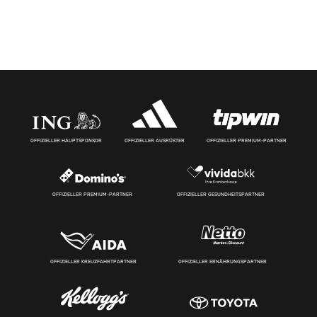
OFFIZIELLER HAUPTSPONSOR
OFFIZIELLER AUSRÜSTER
OFFIZIELLER PREMIUM-PARTNER
OFFIZIELLER PREMIUM-PARTNER
OFFIZIELLER GESUNDHEITSPARTNER
OFFIZIELLER KREUZFAHRTPARTNER
OFFIZIELLER ERNÄHRUNGSPARTNER