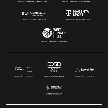
OFFIZIELLER FRÜHSTÜCKSPARTNER
OFFIZIELLER MOBILITÄTS-PARTNER
OFFIZIELLER HOTELPARTNER
OFFIZIELLER MEDIENPARTNER
OFFIZIELLER CHARITY-PARTNER
UNTERSTÜTZT DEN DBB
UNTERSTÜTZT DEN DBB
UNTERSTÜTZT DEN DBB
UNTERSTÜTZEN WIR