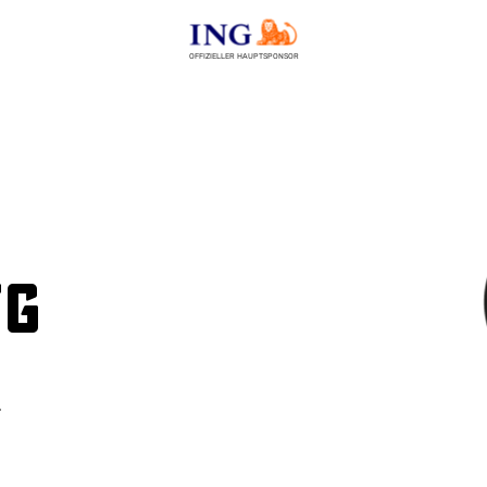
OFFIZIELLER HAUPTSPONSOR
TG
r