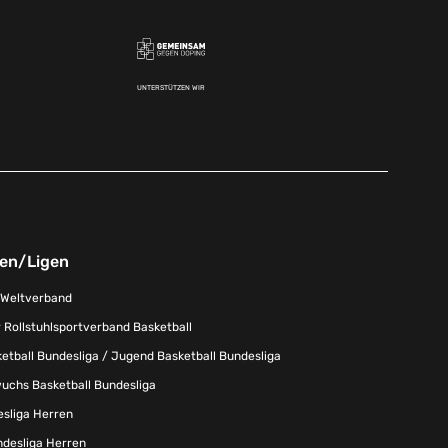
UNTERSTÜTZEN WIR
nen/Ligen
-Weltverband
 Rollstuhlsportverband Basketball
tball Bundesliga / Jugend Basketball Bundesliga
uchs Basketball Bundesliga
esliga Herren
ndesliga Herren