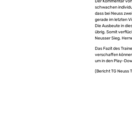
Der Kommentar von T
schwachen individue
dass bei Neuss zwei
gerade im letzten V
Die Ausbeute in die
übrig. Somit verflü
Neusser Sieg. Herne
Das Fazit des Train
verschaffen können.
um in den Play-Dow
(Bericht TG Neuss Ti