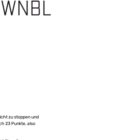
icht zu stoppen und
ch 23 Punkte, also