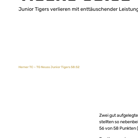
Junior Tigers verlieren mit enttäuschender Leistun
Herner TC – TG Neuss Junior Tigers 58:52
Zwei gut aufgelegt
stellten so nebenbe
56 von 58 Punkten (