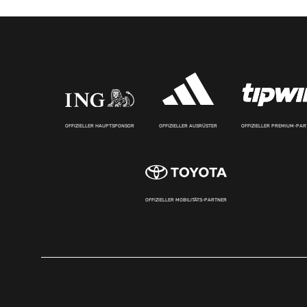
OFFIZIELLER HAUPTSPONSOR
OFFIZIELLER AUSRÜSTER
OFFIZIELLER PREMIUM-PA
OFFIZIELLER MOBILITÄTS-PARTNER