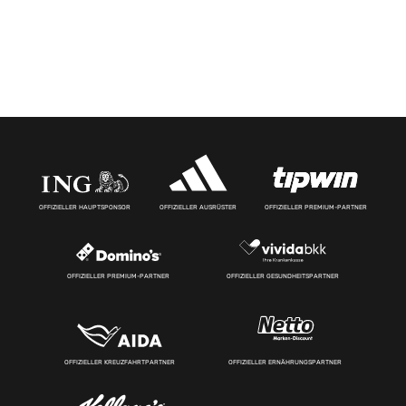
OFFIZIELLER HAUPTSPONSOR
OFFIZIELLER AUSRÜSTER
OFFIZIELLER PREMIUM-PARTNER
OFFIZIELLER PREMIUM-PARTNER
OFFIZIELLER GESUNDHEITSPARTNER
OFFIZIELLER KREUZFAHRTPARTNER
OFFIZIELLER ERNÄHRUNGSPARTNER