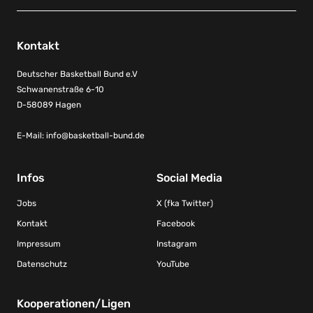
Kontakt
Deutscher Basketball Bund e.V
Schwanenstraße 6-10
D-58089 Hagen
E-Mail:
info@basketball-bund.de
Infos
Social Media
Jobs
X (fka Twitter)
Kontakt
Facebook
Impressum
Instagram
Datenschutz
YouTube
Kooperationen/Ligen