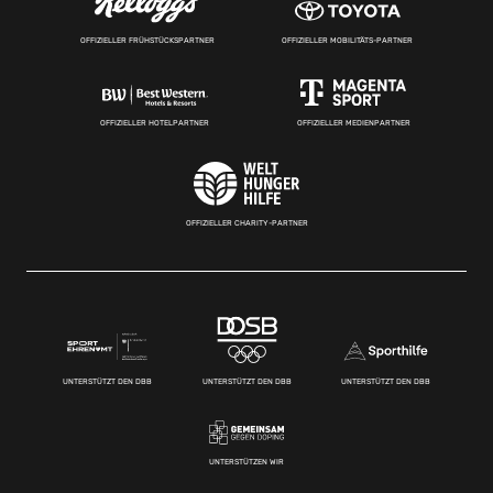
OFFIZIELLER FRÜHSTÜCKSPARTNER
OFFIZIELLER MOBILITÄTS-PARTNER
OFFIZIELLER HOTELPARTNER
OFFIZIELLER MEDIENPARTNER
OFFIZIELLER CHARITY-PARTNER
UNTERSTÜTZT DEN DBB
UNTERSTÜTZT DEN DBB
UNTERSTÜTZT DEN DBB
UNTERSTÜTZEN WIR