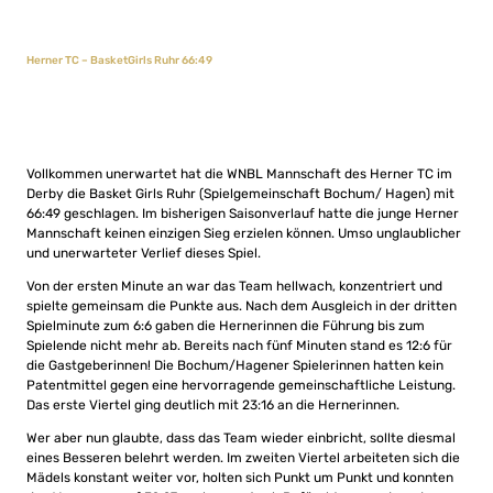
Herner TC – BasketGirls Ruhr 66:49
Vollkommen unerwartet hat die WNBL Mannschaft des Herner TC im
Derby die Basket Girls Ruhr (Spielgemeinschaft Bochum/ Hagen) mit
66:49 geschlagen. Im bisherigen Saisonverlauf hatte die junge Herner
Mannschaft keinen einzigen Sieg erzielen können. Umso unglaublicher
und unerwarteter Verlief dieses Spiel.
Von der ersten Minute an war das Team hellwach, konzentriert und
spielte gemeinsam die Punkte aus. Nach dem Ausgleich in der dritten
Spielminute zum 6:6 gaben die Hernerinnen die Führung bis zum
Spielende nicht mehr ab. Bereits nach fünf Minuten stand es 12:6 für
die Gastgeberinnen! Die Bochum/Hagener Spielerinnen hatten kein
Patentmittel gegen eine hervorragende gemeinschaftliche Leistung.
Das erste Viertel ging deutlich mit 23:16 an die Hernerinnen.
Wer aber nun glaubte, dass das Team wieder einbricht, sollte diesmal
eines Besseren belehrt werden. Im zweiten Viertel arbeiteten sich die
Mädels konstant weiter vor, holten sich Punkt um Punkt und konnten