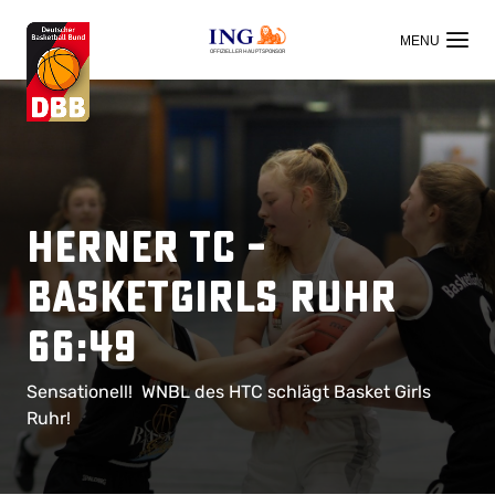
OFFIZIELLER HAUPTSPONSOR
Herner TC –
BasketGirls Ruhr
66:49
Sensationell! WNBL des HTC schlägt Basket Girls
Ruhr!