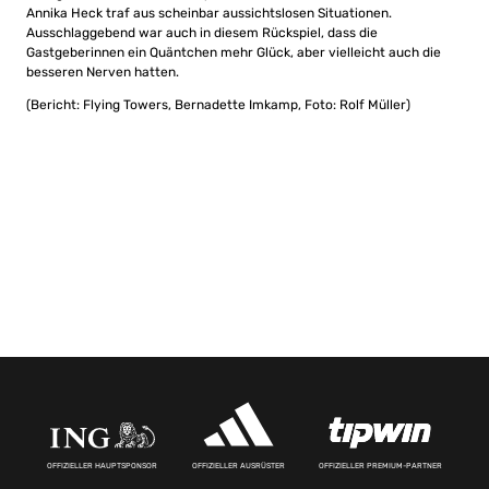
Annika Heck traf aus scheinbar aussichtslosen Situationen.
Ausschlaggebend war auch in diesem Rückspiel, dass die
Gastgeberinnen ein Quäntchen mehr Glück, aber vielleicht auch die
besseren Nerven hatten.
(Bericht: Flying Towers, Bernadette Imkamp, Foto: Rolf Müller)
OFFIZIELLER HAUPTSPONSOR
OFFIZIELLER AUSRÜSTER
OFFIZIELLER PREMIUM-PARTNER