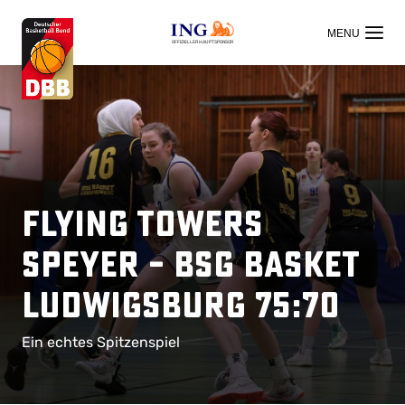
OFFIZIELLER HAUPTSPONSOR
Flying Towers
Speyer – BSG Basket
Ludwigsburg 75:70
Ein echtes Spitzenspiel