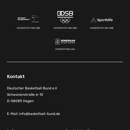
UNTERSTÜTZT DEN DBB
UNTERSTÜTZT DEN DBB
UNTERSTÜTZT DEN DBB
UNTERSTÜTZEN WIR
Kontakt
Deutscher Basketball Bund e.V
Schwanenstraße 6-10
D-58089 Hagen
E-Mail:
info@basketball-bund.de