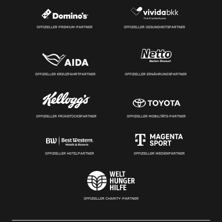
OFFIZIELLER PREMIUM-PARTNER
OFFIZIELLER GESUNDHEITSPARTNER
OFFIZIELLER KREUZFAHRTPARTNER
OFFIZIELLER ERNÄHRUNGSPARTNER
OFFIZIELLER FRÜHSTÜCKSPARTNER
OFFIZIELLER MOBILITÄTS-PARTNER
OFFIZIELLER HOTELPARTNER
OFFIZIELLER MEDIENPARTNER
OFFIZIELLER CHARITY-PARTNER