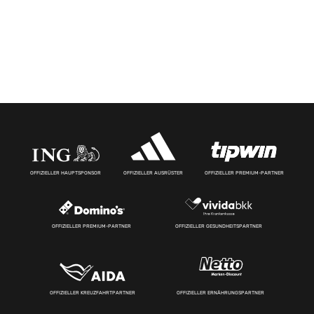
OFFIZIELLER HAUPTSPONSOR
OFFIZIELLER AUSRÜSTER
OFFIZIELLER PREMIUM-PARTNER
OFFIZIELLER PREMIUM-PARTNER
OFFIZIELLER GESUNDHEITSPARTNER
OFFIZIELLER KREUZFAHRTPARTNER
OFFIZIELLER ERNÄHRUNGSPARTNER