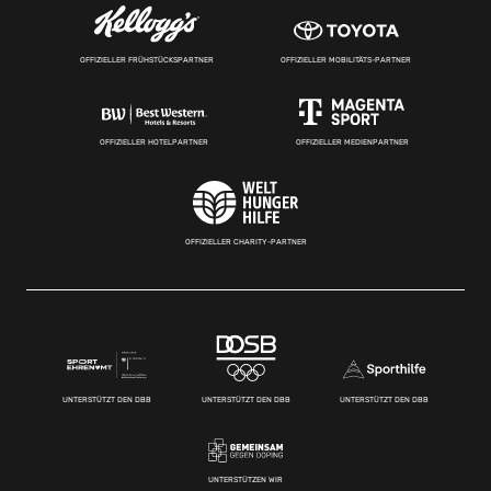
OFFIZIELLER FRÜHSTÜCKSPARTNER
OFFIZIELLER MOBILITÄTS-PARTNER
OFFIZIELLER HOTELPARTNER
OFFIZIELLER MEDIENPARTNER
OFFIZIELLER CHARITY-PARTNER
UNTERSTÜTZT DEN DBB
UNTERSTÜTZT DEN DBB
UNTERSTÜTZT DEN DBB
UNTERSTÜTZEN WIR