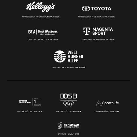
OFFIZIELLER FRÜHSTÜCKSPARTNER
OFFIZIELLER MOBILITÄTS-PARTNER
OFFIZIELLER HOTELPARTNER
OFFIZIELLER MEDIENPARTNER
OFFIZIELLER CHARITY-PARTNER
UNTERSTÜTZT DEN DBB
UNTERSTÜTZT DEN DBB
UNTERSTÜTZT DEN DBB
UNTERSTÜTZEN WIR