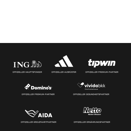
OFFIZIELLER HAUPTSPONSOR
OFFIZIELLER AUSRÜSTER
OFFIZIELLER PREMIUM-PARTNER
OFFIZIELLER PREMIUM-PARTNER
OFFIZIELLER GESUNDHEITSPARTNER
OFFIZIELLER KREUZFAHRTPARTNER
OFFIZIELLER ERNÄHRUNGSPARTNER