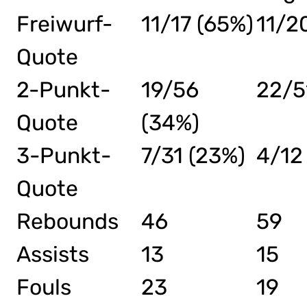
Freiwurf-
11/17 (65%)
11/2
Quote
2-Punkt-
19/56
22/5
Quote
(34%)
3-Punkt-
7/31 (23%)
4/12
Quote
Rebounds
46
59
Assists
13
15
Fouls
23
19