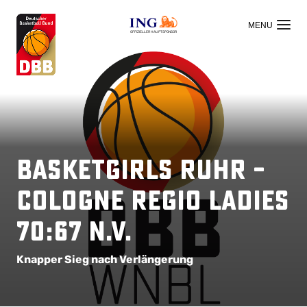
OFFIZIELLER HAUPTSPONSOR
BasketGirls Ruhr –
Cologne Regio Ladies
70:67 n.V.
Knapper Sieg nach Verlängerung