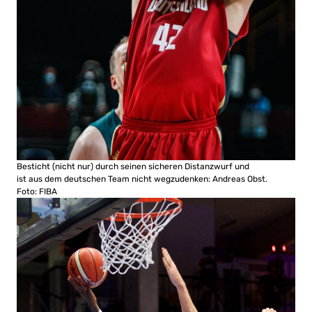
Besticht (nicht nur) durch seinen sicheren Distanzwurf und
ist aus dem deutschen Team nicht wegzudenken: Andreas Obst.
Foto: FIBA