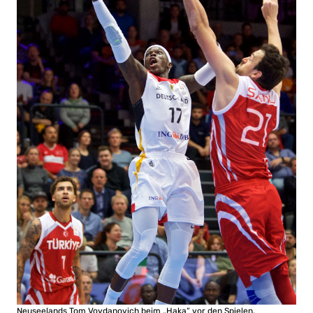
Neuseelands Tom Voydanovich beim „Haka“ vor den Spielen.