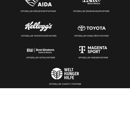
OFFIZIELLER KREUZFAHRTPARTNER
OFFIZIELLER ERNÄHRUNGSPARTNER
OFFIZIELLER FRÜHSTÜCKSPARTNER
OFFIZIELLER MOBILITÄTS-PARTNER
OFFIZIELLER HOTELPARTNER
OFFIZIELLER MEDIENPARTNER
OFFIZIELLER CHARITY-PARTNER
UNTERSTÜTZT DEN DBB
UNTERSTÜTZT DEN DBB
UNTERSTÜTZT DEN DBB