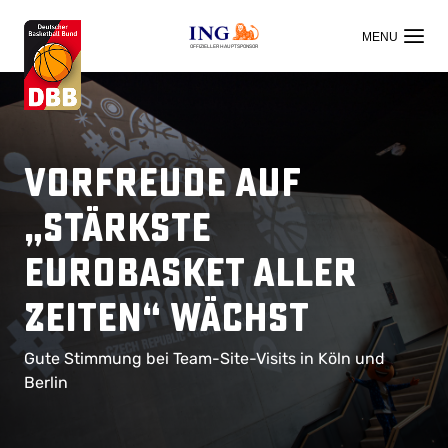
OFFIZIELLER HAUPTSPONSOR
Vorfreude auf
„stärkste
EuroBasket aller
Zeiten“ wächst
Gute Stimmung bei Team-Site-Visits in Köln und
Berlin