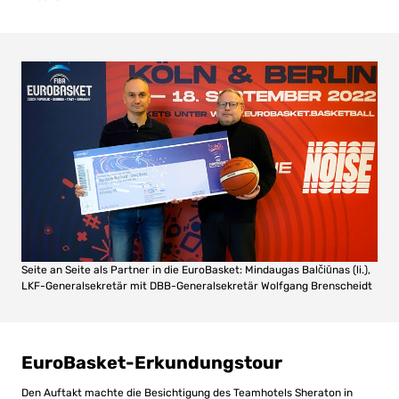
Seite an Seite als Partner in die EuroBasket: Mindaugas Balčiūnas (li.),
LKF-Generalsekretär mit DBB-Generalsekretär Wolfgang Brenscheidt
EuroBasket-Erkundungstour
Den Auftakt machte die Besichtigung des Teamhotels Sheraton in