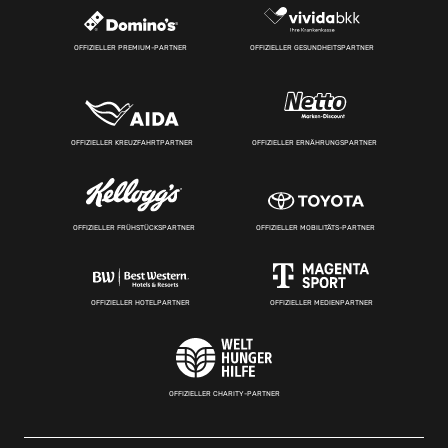
OFFIZIELLER PREMIUM-PARTNER
OFFIZIELLER GESUNDHEITSPARTNER
OFFIZIELLER KREUZFAHRTPARTNER
OFFIZIELLER ERNÄHRUNGSPARTNER
OFFIZIELLER FRÜHSTÜCKSPARTNER
OFFIZIELLER MOBILITÄTS-PARTNER
OFFIZIELLER HOTELPARTNER
OFFIZIELLER MEDIENPARTNER
OFFIZIELLER CHARITY-PARTNER