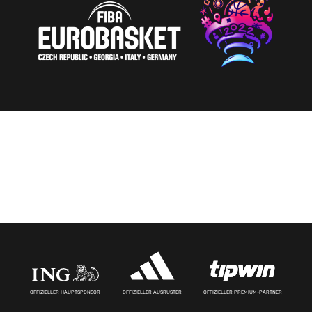
OFFIZIELLER HAUPTSPONSOR
OFFIZIELLER AUSRÜSTER
OFFIZIELLER PREMIUM-PARTNER